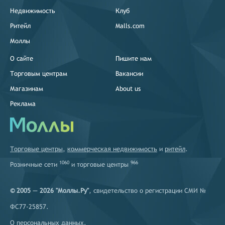
Недвижимость
Клуб
Ритейл
Malls.com
Моллы
О сайте
Пишите нам
Торговым центрам
Вакансии
Магазинам
About us
Реклама
Торговые центры
,
коммерческая недвижимость
и
ритейл
.
1060
966
Розничные сети
и
торговые центры
© 2005 — 2026 "Моллы.Ру"
, свидетельство о регистрации СМИ №
ФС77-25857.
О персональных данных
.