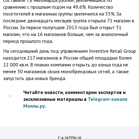
составили 7,8 миллиарда рублей, увеличившись по
сравнению с прошлым годом на 49,6%. Количество
посетителей в магазинах группы увеличился на 55%. За
последние двенадцать месяцев группа открыла 71 магазин в
России. За первое полугодие 2013 года был открыт 31
магазин, что на 16 магазинов больше, чем за аналогичный
период прошлого года.
На сегодняшний день под управлением Inventive Retail Group
находится 217 магазинов в России общей площадью более
22 000 кв.м. В планах компании открыть до конца года не
менее 30 магазинов своих монобрендовых сетей, а также
запустить два новых бренда.
Читайте новости, комментарии экспертов и
эксклюзивные материалы в
Telegram-канале
Моллы.ру
.
C-A-267750-18