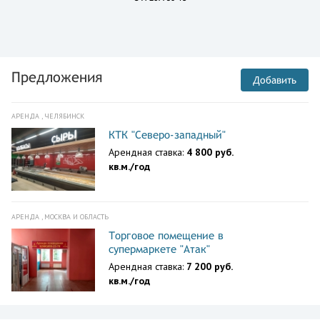
Предложения
Добавить
АРЕНДА , ЧЕЛЯБИНСК
КТК "Северо-западный"
Арендная ставка:
4 800 руб.
кв.м./год
АРЕНДА , МОСКВА И ОБЛАСТЬ
Торговое помещение в
супермаркете "Атак"
Арендная ставка:
7 200 руб.
кв.м./год