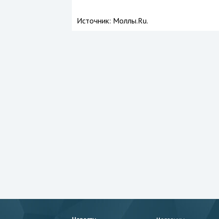
Источник:
Моллы.Ru.