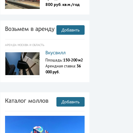
800 руб. кв.м./год
Возьмем в аренду
Добавить
АРЕНДА МОСКВА И ОБЛАСТЬ
Вкусвилл
Площадь:
150-200 м2
Арендная ставка:
36
000 руб.
Каталог моллов
Добавить