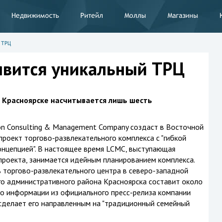
Недвижимость
Ритейл
Моллы
Магазины
 ТРЦ
явится уникальный ТРЦ
в Красноярске насчитывается лишь шесть
n Consulting & Management Company создаст в Восточной
проект торгово-развлекательного комплекса с "гибкой
нцепцией". В настоящее время LCMC, выступающая
проекта, занимается идейным планированием комплекса.
торгово-развлекательного центра в северо-западной
го административного района Красноярска составит около
 По информации из официального пресс-релиза компании
сделает его направленным на "традиционный семейный