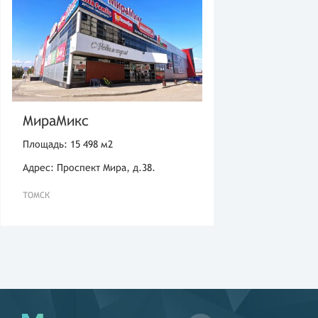
МираМикс
Площадь: 15 498 м2
Адрес: Проспект Мира, д.38.
ТОМСК