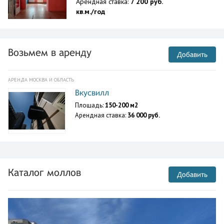
Арендная ставка:
7 200 руб.
кв.м./год
Возьмем в аренду
Добавить
АРЕНДА МОСКВА И ОБЛАСТЬ
Вкусвилл
Площадь:
150-200 м2
Арендная ставка:
36 000 руб.
Каталог моллов
Добавить