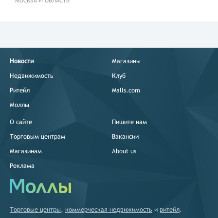
МОСКВА И ОБЛАСТЬ
Новости
Магазины
Недвижимость
Клуб
Ритейл
Malls.com
Моллы
О сайте
Пишите нам
Торговым центрам
Вакансии
Магазинам
About us
Реклама
Торговые центры
,
коммерческая недвижимость
и
ритейл
.