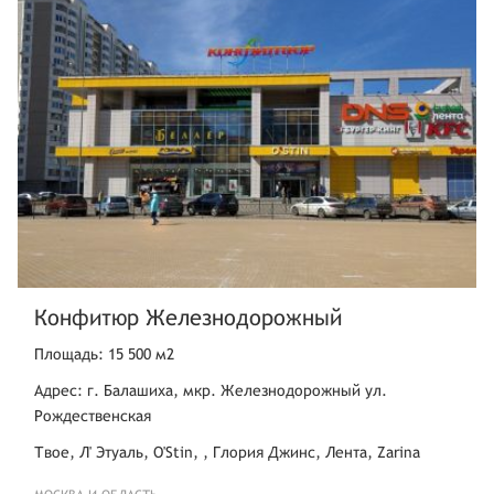
Конфитюр Железнодорожный
Площадь: 15 500 м2
Адрес: г. Балашиха, мкр. Железнодорожный ул.
Рождественская
Твое, Л' Этуаль, O'Stin, , Глория Джинс, Лента, Zarina