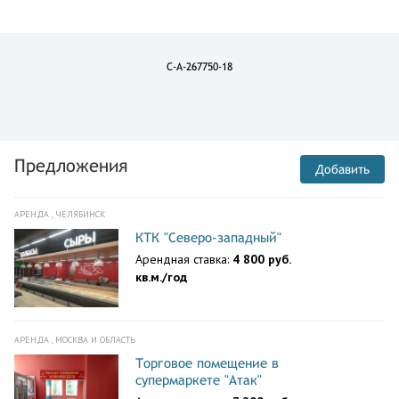
C-A-267750-18
Предложения
Добавить
АРЕНДА , ЧЕЛЯБИНСК
КТК "Северо-западный"
Арендная ставка:
4 800 руб.
кв.м./год
АРЕНДА , МОСКВА И ОБЛАСТЬ
Торговое помещение в
супермаркете "Атак"