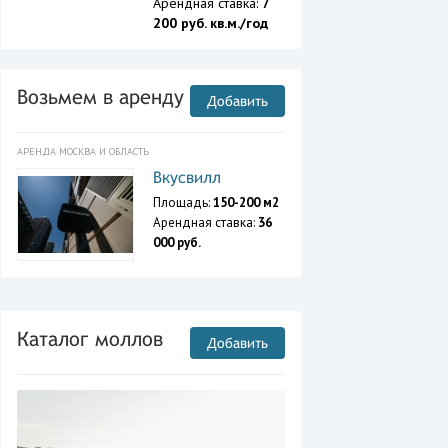
Арендная ставка:
7
200 руб. кв.м./год
Возьмем в аренду
Добавить
АРЕНДА МОСКВА И ОБЛАСТЬ
Вкусвилл
Площадь:
150-200 м2
Арендная ставка:
36
000 руб.
Каталог моллов
Добавить