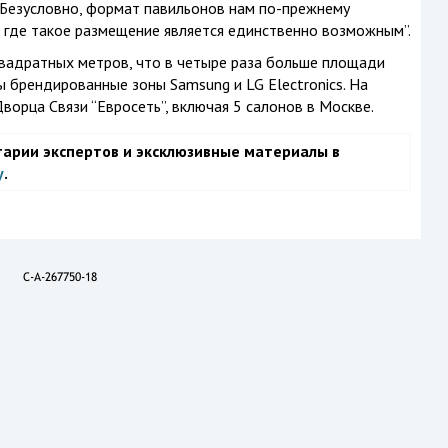
Безусловно, формат павильонов нам по-прежнему
, где такое размещение является единственно возможным”.
вадратных метров, что в четыре раза больше площади
ы брендированные зоны Samsung и LG Electronics. На
орца Связи “Евросеть”, включая 5 салонов в Москве.
тарии экспертов и эксклюзивные материалы в
у
.
C-A-267750-18