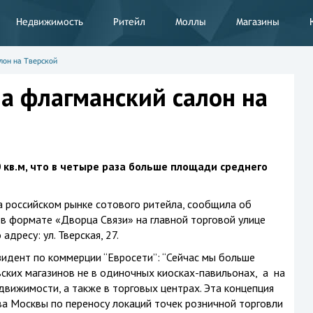
Недвижимость
Ритейл
Моллы
Магазины
лон на Тверской
ла флагманский салон на
 кв.м, что в четыре раза больше площади среднего
а российском рынке сотового ритейла, сообщила об
 в формате «Дворца Связи» на главной торговой улице
дресу: ул. Тверская, 27.
идент по коммерции “Евросети”: “Сейчас мы больше
ских магазинов не в одиночных киосках-павильонах, а на
вижимости, а также в торговых центрах. Эта концепция
а Москвы по переносу локаций точек розничной торговли