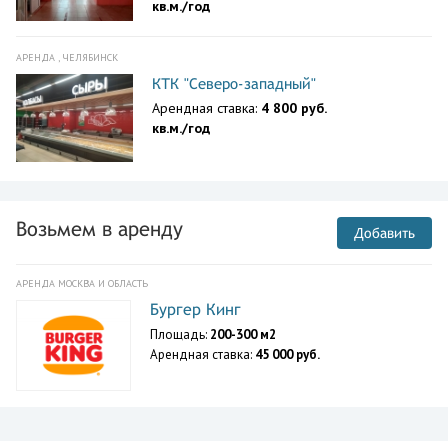
кв.м./год
АРЕНДА , ЧЕЛЯБИНСК
КТК "Северо-западный"
Арендная ставка:
4 800 руб.
кв.м./год
Возьмем в аренду
Добавить
АРЕНДА МОСКВА И ОБЛАСТЬ
Бургер Кинг
Площадь:
200-300 м2
Арендная ставка:
45 000 руб.