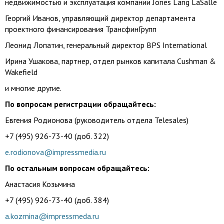
недвижимостью и эксплуатация компании Jones Lang LaSalle
Георгий Иванов, управляющий директор департамента
проектного финансирования ТрансфинГрупп
Леонид Лопатин, генеральный директор BPS International
Ирина Ушакова, партнер, отдел рынков капитала Cushman &
Wakefield
и многие другие.
По вопросам регистрации обращайтесь:
Евгения Родионова (руководитель отдела Telesales)
+7 (495) 926-73-40 (доб. 322)
e.rodionova@impressmedia.ru
По остальным вопросам обращайтесь:
Анастасия Козьмина
+7 (495) 926-73-40 (доб. 384)
a.kozmina@impressmeda.ru