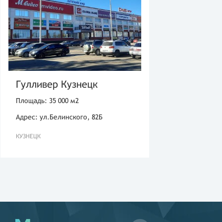
Гулливер Кузнецк
Площадь: 35 000 м2
Адрес: ул.Белинского, 82Б
КУЗНЕЦК