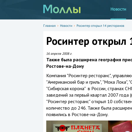
Новости
Главная
Новости
Росинтер открыл 14 ресторанов
Росинтер открыл 
16 апреля 2008 г.
Также была расширена география прис
Ростове-на-Дону
Компания "Росинтер ресторанс", управляю
"Американский бар и гриль", "Мока Лока", "Са
"Сибирская корона" в России, странах С
заведений за первый квартал 2007 года (
"Росинтер ресторанс" открыл 10 собствен
количество до 246. Также была расширен
появились в Ростове-на-Дону.