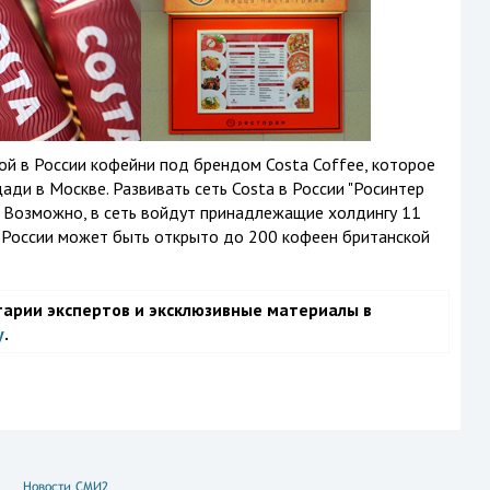
й в России кофейни под брендом Costa Coffee, которое
ди в Москве. Развивать сеть Costa в России "Росинтер
C. Возможно, в сеть войдут принадлежащие холдингу 11
 в России может быть открыто до 200 кофеен британской
тарии экспертов и эксклюзивные материалы в
у
.
Новости СМИ2