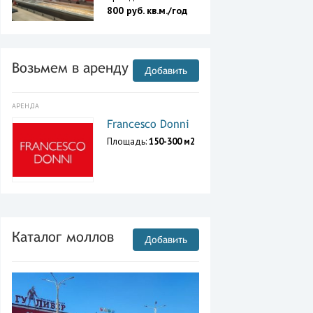
800 руб. кв.м./год
Возьмем в аренду
Добавить
АРЕНДА
Francesco Donni
Площадь:
150-300 м2
Каталог моллов
Добавить