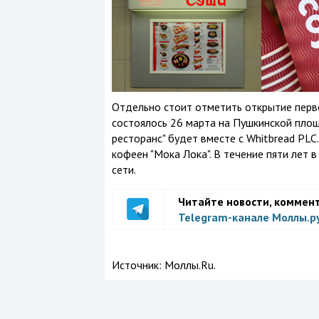
Отдельно стоит отметить открытие перво
состоялось 26 марта на Пушкинской площа
ресторанс" будет вместе с Whitbread PL
кофеен "Мока Лока". В течение пяти лет
сети.
Читайте новости, коммен
Telegram-канале Моллы.р
Источник:
Моллы.Ru.