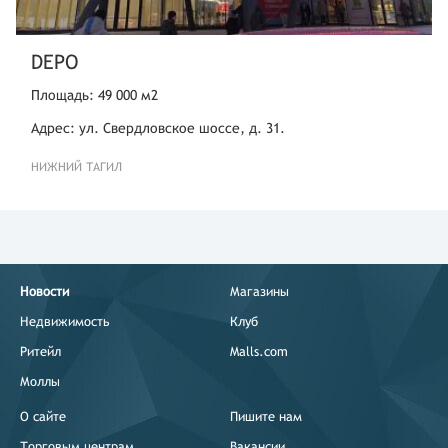
DEPO
Площадь: 49 000 м2
Адрес: ул. Свердловское шоссе, д. 31.
НИЖНИЙ ТАГИЛ
Новости
Магазины
Недвижимость
Клуб
Ритейл
Malls.com
Моллы
О сайте
Пишите нам
Торговым центрам
Вакансии