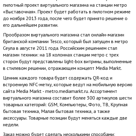
пилотный проект виртуального магазина на станции метро
«Выставочная». Проект будет работать в пилотном режиме
до ноября 2013 года, после чего будет принято решение о
его дальнейшем развитии.
Прообразом виртуального магазина стал онлайн-магазин
британской компании Tesco, который был запущен в метро
Сеула в августе 2011 года. Российским решением стал
магазин техники: на 18 колоннах станции метро с трех
сторон будут представлены light-box витрины, выполненные
в стилевом решении, отражающем концепт Media Markt.
Ценник каждого товара будет содержать QR-код и
встроенную NFC-метку, которые ведут на мобильную версию
сайта Media Markt - metro.mediamarkt.ru. Ассортимент
виртуального магазина составит более 300 артикулов шести
товарных категорий: GSM, Компьютеры, Фото, ТВ, Крупная
бытовая техника, Малая бытовая техника, а также
аксессуары. Товарные позиции будут меняться каждые две
недели.
Заказ можно будет сделать несколькими способами: