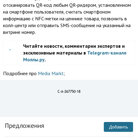
отсканировать QR-код любым QR-ридером, установленном
на смартфоне пользователя, считать смартфоном
информацию с NFC-метки на ценнике товара, позвонить в
колл-центр или отправить SMS-сообщение на указанный на
витрине номер.
Читайте новости, комментарии экспертов и
эксклюзивные материалы в
Telegram-канале
Моллы.ру
.
Подробнее про
Media Markt
;
C-A-267750-18
Предложения
Добавить