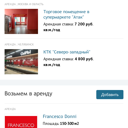
АРЕНДА , МОСКВА И ОБЛАСТЬ
Торговое помещение в
супермаркете "Атак"
Арендная ставка:
7 200 руб.
кв.м./год
АРЕНДА , ЧЕЛЯБИНСК
КТК "Северо-западный"
Арендная ставка:
4 800 руб.
кв.м./год
Возьмем в аренду
Добавить
АРЕНДА
Francesco Donni
Площадь:
150-300 м2