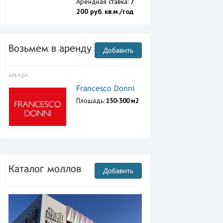
Арендная ставка:
7
200 руб. кв.м./год
Возьмем в аренду
Добавить
АРЕНДА
Francesco Donni
Площадь:
150-300 м2
Каталог моллов
Добавить