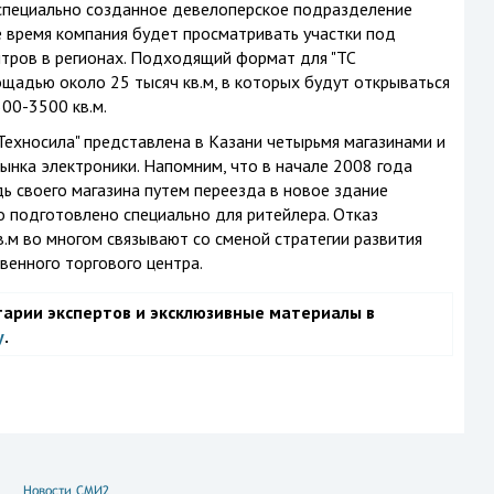
 специально созданное девелоперское подразделение
 время компания будет просматривать участки под
нтров в регионах. Подходящий формат для "ТС
щадью около 25 тысяч кв.м, в которых будут открываться
00-3500 кв.м.
Техносила" представлена в Казани четырьмя магазинами и
ынка электроники. Напомним, что в начале 2008 года
ь своего магазина путем переезда в новое здание
о подготовлено специально для ритейлера. Отказ
в.м во многом связывают со сменой стратегии развития
венного торгового центра.
тарии экспертов и эксклюзивные материалы в
у
.
Новости СМИ2