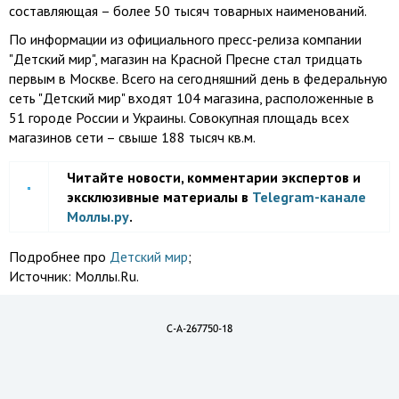
составляющая – более 50 тысяч товарных наименований.
По информации из официального пресс-релиза компании
"Детский мир", магазин на Красной Пресне стал тридцать
первым в Москве. Всего на сегодняшний день в федеральную
сеть "Детский мир" входят 104 магазина, расположенные в
51 городе России и Украины. Совокупная площадь всех
магазинов сети – свыше 188 тысяч кв.м.
Читайте новости, комментарии экспертов и
эксклюзивные материалы в
Telegram-канале
Моллы.ру
.
Подробнее про
Детский мир
;
Источник:
Моллы.Ru.
C-A-267750-18