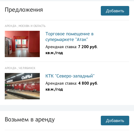
Предложения
Добавить
АРЕНДА , МОСКВА И ОБЛАСТЬ
Торговое помещение в
супермаркете "Атак"
Арендная ставка:
7 200 руб.
кв.м./год
АРЕНДА , ЧЕЛЯБИНСК
КТК "Северо-западный"
Арендная ставка:
4 800 руб.
кв.м./год
Возьмем в аренду
Добавить