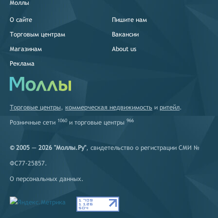
Моллы
О сайте
Пишите нам
Торговым центрам
Вакансии
Магазинам
About us
Реклама
Торговые центры
,
коммерческая недвижимость
и
ритейл
.
1060
966
Розничные сети
и
торговые центры
© 2005 — 2026 "Моллы.Ру"
, свидетельство о регистрации СМИ №
ФС77-25857.
О персональных данных
.