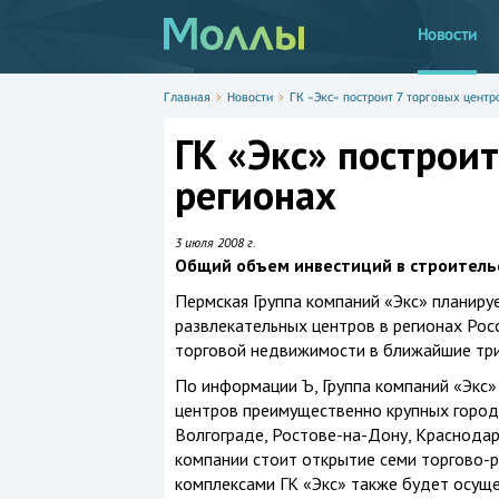
Новости
Главная
Новости
ГК «Экс» построит 7 торговых центр
ГК «Экс» построит
регионах
3 июля 2008 г.
Общий объем инвестиций в строительс
Пермская Группа компаний «Экс» планиру
развлекательных центров в регионах Рос
торговой недвижимости в ближайшие три
По информации Ъ, Группа компаний «Экс
центров преимущественно крупных города
Волгограде, Ростове-на-Дону, Краснодар
компании стоит открытие семи торгово-р
комплексами ГК «Экс» также будет осуще