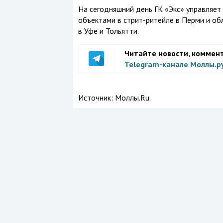
На сегодняшний день ГК «Экс» управляе
объектами в стрит-ритейле в Перми и об
в Уфе и Тольятти.
Читайте новости, коммен
Telegram-канале Моллы.р
Источник:
Моллы.Ru.