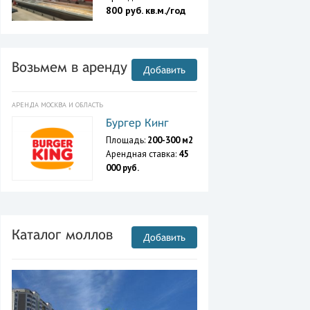
800 руб. кв.м./год
Возьмем в аренду
Добавить
АРЕНДА МОСКВА И ОБЛАСТЬ
Бургер Кинг
Площадь:
200-300 м2
Арендная ставка:
45
000 руб.
Каталог моллов
Добавить