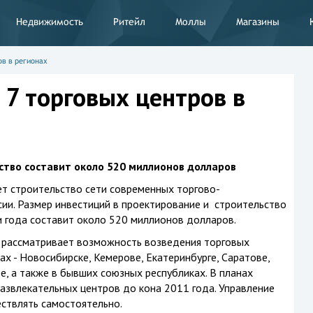
Недвижимость
Ритейл
Моллы
Магазины
ов в регионах
 7 торговых центров в
тво составит около 520 миллионов долларов
ет строительство сети современных торгово-
сии. Размер инвестиций в проектирование и строительство
 года составит около 520 миллионов долларов.
» рассматривает возможность возведения торговых
х - Новосибирске, Кемерове, Екатеринбурге, Саратове,
е, а также в бывших союзных республиках. В планах
азвлекательных центров до кона 2011 года. Управление
ствлять самостоятельно.