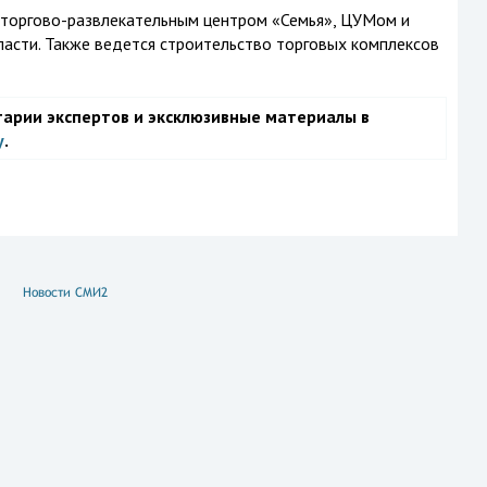
т торгово-развлекательным центром «Семья», ЦУМом и
ласти. Также ведется строительство торговых комплексов
тарии экспертов и эксклюзивные материалы в
у
.
Новости СМИ2