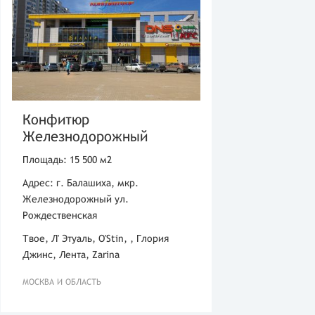
Конфитюр
Железнодорожный
Площадь: 15 500 м2
Адрес: г. Балашиха, мкр.
Железнодорожный ул.
Рождественская
Твое, Л' Этуаль, O'Stin, , Глория
Джинс, Лента, Zarina
МОСКВА И ОБЛАСТЬ