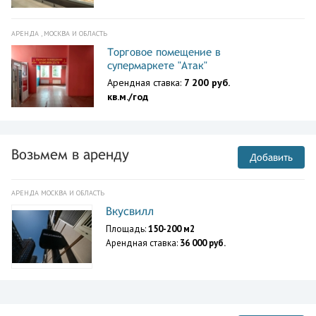
АРЕНДА , МОСКВА И ОБЛАСТЬ
Торговое помещение в
супермаркете "Атак"
Арендная ставка:
7 200 руб.
кв.м./год
Возьмем в аренду
Добавить
АРЕНДА МОСКВА И ОБЛАСТЬ
Вкусвилл
Площадь:
150-200 м2
Арендная ставка:
36 000 руб.