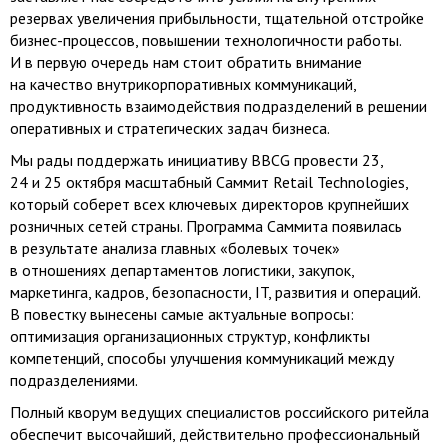
резервах увеличения прибыльности, тщательной отстройке
бизнес-процессов
, повышении технологичности работы.
И в первую очередь нам стоит обратить внимание
на качество внутрикорпоративных коммуникаций,
продуктивность взаимодействия подразделений в решении
оперативных и стратегических задач бизнеса.
Мы рады поддержать инициативу BBCG провести 23,
24 и 25 октября масштабный Саммит Retail Technologies,
который соберет всех ключевых директоров крупнейших
розничных сетей страны. Программа Саммита появилась
в результате анализа главных «болевых точек»
в отношениях департаментов логистики, закупок,
маркетинга, кадров, безопасности, IT, развития и операций.
В повестку вынесены самые актуальные вопросы:
оптимизация организационных структур, конфликты
компетенций, способы улучшения коммуникаций между
подразделениями.
Полный кворум ведущих специалистов российского ритейла
обеспечит высочайший, действительно профессиональный