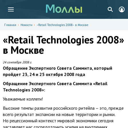
Главная
Новости
«Retail Technologies 2008» в Москве
«Retail Technologies 2008»
в Москве
24 сентября 2008 г.
Обращение Экспертного Совета Саммита, который
пройдет 23, 24 и 25 октября 2008 года
Обращение Экспертного Совета Саммита «
Retail
Technologies
2008»:
Уважаемые коллеги!
Высокие темпы развития российского ритейла – это, прежде
всего результат экспансии на новые территории и рынки.
Но рецессионный контекст мировой экономики сегодня
заставляет нас сосредоточить усилия на внутренних