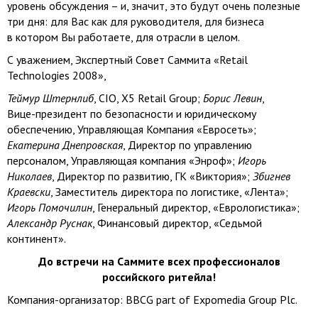
уровень обсуждения – и, значит, это будут очень полезные
три дня: для Вас как для руководителя, для бизнеса
в котором Вы работаете, для отрасли в целом.
С уважением, Экспертный Совет Саммита «Retail
Technologies 2008»,
Теймур Штернлиб
, CIO, X5 Retail Group;
Борис Левин
,
Вице-президент
по безопасности и юридическому
обеспечению, Управляющая Компания «Евросеть»;
Екатерина Днепровская
, Директор по управлению
персоналом, Управляющая компания «Энроф»;
Игорь
Николаев
, Директор по развитию, ГК «Виктория»;
Збигнев
Краевски
, Заместитель директора по логистике, «Лента»;
Игорь Помочилин
, Генеральный директор, «Еврологистика»;
Александр Руснак
, Финансовый директор, «Седьмой
континент».
До встречи на Саммите всех профессионалов
российского ритейла!
Компания-организатор
: BBCG part of Expomedia Group Plc.