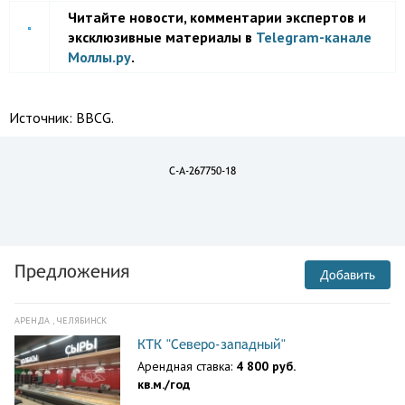
Читайте новости, комментарии экспертов и
эксклюзивные материалы в
Telegram-канале
Моллы.ру
.
Источник:
BBCG.
C-A-267750-18
Предложения
Добавить
АРЕНДА , ЧЕЛЯБИНСК
КТК "Северо-западный"
Арендная ставка:
4 800 руб.
кв.м./год