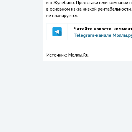
и в Жулебино. Представители компании
п
в основном
из-за
низкой рентабельности.
не планируется.
Читайте новости, коммен
Telegram-канале Моллы.р
Источник:
Моллы.Ru.