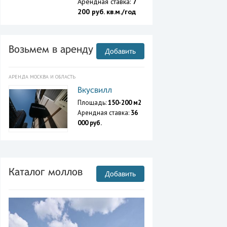
Арендная ставка:
7
200 руб. кв.м./год
Возьмем в аренду
Добавить
АРЕНДА МОСКВА И ОБЛАСТЬ
Вкусвилл
Площадь:
150-200 м2
Арендная ставка:
36
000 руб.
Каталог моллов
Добавить