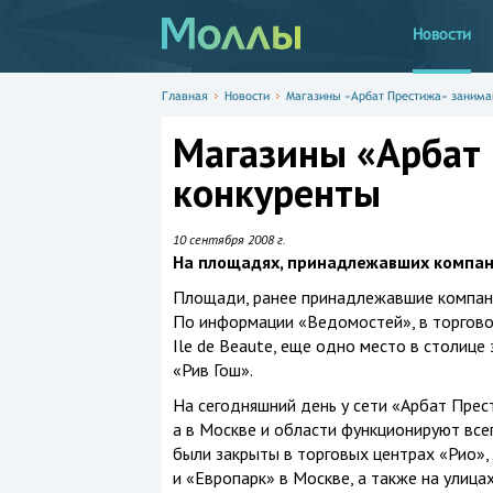
Новости
Главная
Новости
Магазины «Арбат Престижа» занима
Магазины «Арбат
конкуренты
10 сентября 2008 г.
На площадях, принадлежавших компании
Площади, ранее принадлежавшие компани
По информации «Ведомостей», в торговом
Ile de Beaute, еще одно место в столице
«Рив Гош».
На сегодняшний день у сети «Арбат Прес
а в Москве и области функционируют все
были закрыты в торговых центрах «Рио», 
и «Европарк» в Москве, а также на улица