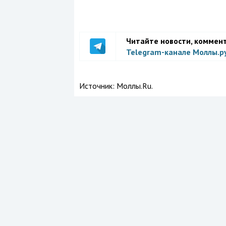
Читайте новости, коммен
Telegram-канале Моллы.р
Источник:
Моллы.Ru.