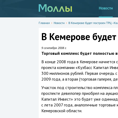
Новости
Главная
Новости
В Кемерове будет построен ТРЦ «Ка
В Кемерове будет
9 сентября 2008 г.
Торговый комплекс будет полностью в
В конце 2008 года в Кемерове начнется 
проекта компании «Кузбасс Капитал Инве
300 миллионов рублей. Первая очередь с
2009 года, а вторая (торговая галерея, де
Участок под строительство комплекса п
проспекте девелопер приобрел на аукцио
Капитал Инвест» это будет уже одиннад
с лета 2007 года, аналогичные торговые
Кемеровской области.