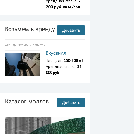
Арендная ставка:
7
200 руб. кв.м./год
Возьмем в аренду
Добавить
АРЕНДА МОСКВА И ОБЛАСТЬ
Вкусвилл
Площадь:
150-200 м2
Арендная ставка:
36
000 руб.
Каталог моллов
Добавить