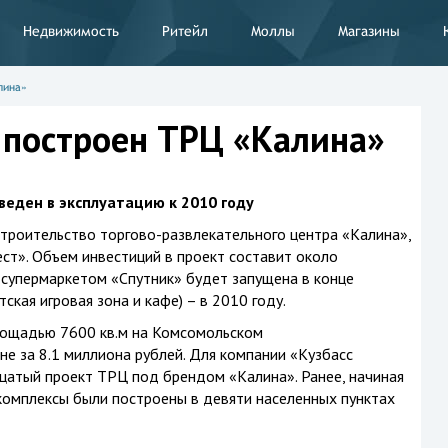
Недвижимость
Ритейл
Моллы
Магазины
лина»
 построен ТРЦ «Калина»
веден в эксплуатацию к 2010 году
строительство
торгово-развлекательного
центра «Калина»,
ст». Объем инвестиций в проект составит около
 супермаркетом «Спутник» будет запущена в конце
тская игровая зона и кафе) – в 2010 году.
лощадью 7600 кв.м на Комсомольском
не за 8.1 миллиона рублей. Для компании «Кузбасс
цатый проект ТРЦ под брендом «Калина». Ранее, начиная
 комплексы были построены в девяти населенных пунктах