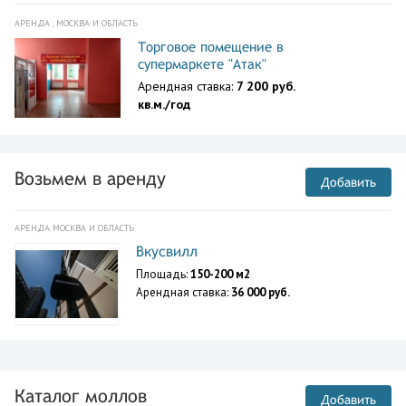
АРЕНДА , МОСКВА И ОБЛАСТЬ
Торговое помещение в
супермаркете "Атак"
Арендная ставка:
7 200 руб.
кв.м./год
Возьмем в аренду
Добавить
АРЕНДА МОСКВА И ОБЛАСТЬ
Вкусвилл
Площадь:
150-200 м2
Арендная ставка:
36 000 руб.
Каталог моллов
Добавить