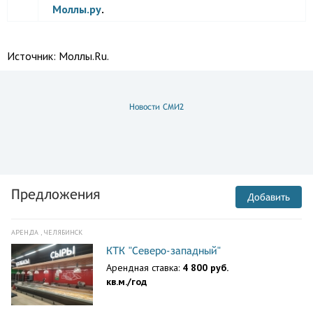
Моллы.ру
.
Источник:
Моллы.Ru.
Новости СМИ2
Предложения
Добавить
АРЕНДА , ЧЕЛЯБИНСК
КТК "Северо-западный"
Арендная ставка:
4 800 руб.
кв.м./год