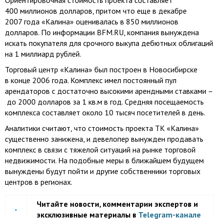
Ориентировочная стоимость проекта составляет
400 миллионов долларов, притом что еще в декабре
2007 года «Калина» оценивалась в 850 миллионов
долларов. По информации BFM.RU, компания вынуждена
искать покупателя для срочного выкупа дебютных облигаций
на 1 миллиард рублей.
Торговый центр «Калина» был построен в Новосибирске
в конце 2006 года. Комплекс имел постоянный пул
арендаторов с достаточно высокими арендными ставками –
до 2000 долларов за 1 кв.м в год. Средняя посещаемость
комплекса составляет около 10 тысяч посетителей в день.
Аналитики считают, что стоимость проекта ТК «Калина»
существенно занижена, и девелопер вынужден продавать
комплекс в связи с тяжелой ситуаций на рынке торговой
недвижимости. На подобные меры в ближайшем будущем
вынуждены будут пойти и другие собственники торговых
центров в регионах.
Читайте новости, комментарии экспертов и
эксклюзивные материалы в
Telegram-канале