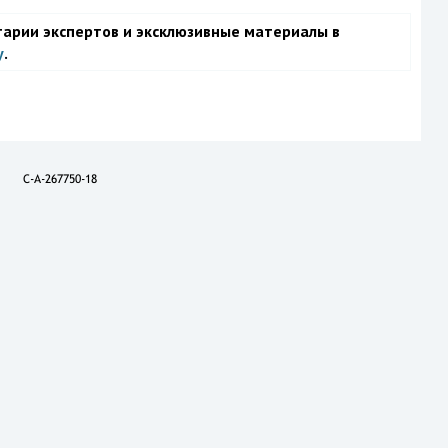
тарии экспертов и эксклюзивные материалы в
у
.
C-A-267750-18