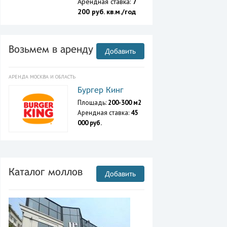
Арендная ставка:
7
200 руб. кв.м./год
Возьмем в аренду
Добавить
АРЕНДА МОСКВА И ОБЛАСТЬ
Бургер Кинг
Площадь:
200-300 м2
Арендная ставка:
45
000 руб.
Каталог моллов
Добавить