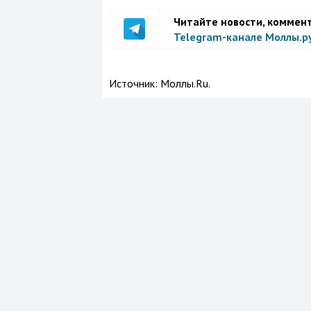
Читайте новости, коммен
Telegram-канале Моллы.р
Источник:
Моллы.Ru.