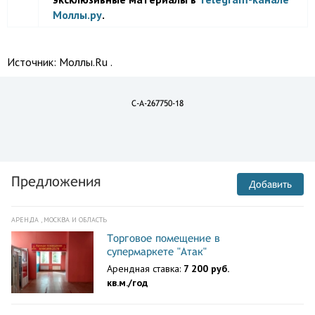
Моллы.ру
.
Источник:
Моллы.Ru .
C-A-267750-18
Предложения
Добавить
АРЕНДА , МОСКВА И ОБЛАСТЬ
Торговое помещение в
супермаркете "Атак"
Арендная ставка:
7 200 руб.
кв.м./год