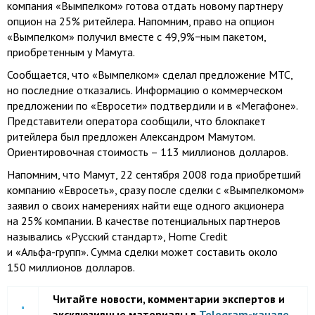
компания «Вымпелком» готова отдать новому партнеру
опцион на 25% ритейлера. Напомним, право на опцион
«Вымпелком» получил вместе с 49,9%−ным пакетом,
приобретенным у Мамута.
Сообщается, что «Вымпелком» сделал предложение МТС,
но последние отказались. Информацию о коммерческом
предложении по «Евросети» подтвердили и в «Мегафоне».
Представители оператора сообщили, что блокпакет
ритейлера был предложен Александром Мамутом.
Ориентировочная стоимость – 113 миллионов долларов.
Напомним, что Мамут, 22 сентября 2008 года приобретший
компанию «Евросеть», сразу после сделки с «Вымпелкомом»
заявил о своих намерениях найти еще одного акционера
на 25% компании. В качестве потенциальных партнеров
назывались «Русский стандарт», Home Credit
и «Альфа-групп».
Сумма сделки может составить около
150 миллионов долларов.
Читайте новости, комментарии экспертов и
эксклюзивные материалы в
Telegram-канале