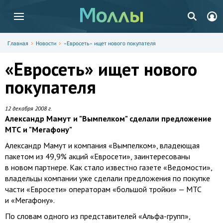
Главная
Новости
«Евросеть» ищет нового покупателя
«Евросеть» ищет нового
покупателя
12 декабря 2008 г.
Александр Мамут и "Вымпелком" сделали предложение
МТС и "Мегафону"
Александр Мамут и компания «Вымпелком», владеющая
пакетом из 49,9% акций «Евросети», заинтересованы
в новом партнере. Как стало известно газете «Ведомости»,
владельцы компании уже сделали предложения по покупке
части «Евросети» операторам «большой тройки» — МТС
и «Мегафону».
По словам одного из представителей
«Альфа-групп»
,