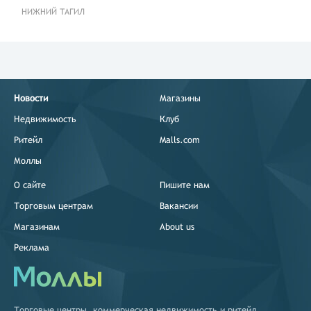
НИЖНИЙ ТАГИЛ
Новости
Магазины
Недвижимость
Клуб
Ритейл
Malls.com
Моллы
О сайте
Пишите нам
Торговым центрам
Вакансии
Магазинам
About us
Реклама
Торговые центры
,
коммерческая недвижимость
и
ритейл
.