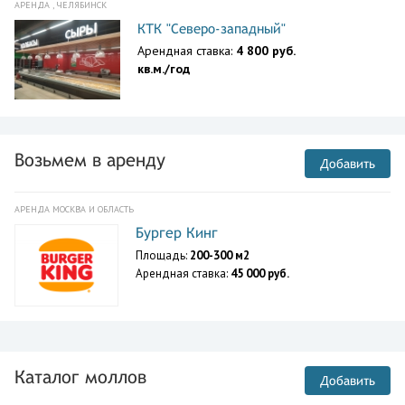
АРЕНДА , ЧЕЛЯБИНСК
КТК "Северо-западный"
Арендная ставка:
4 800 руб.
кв.м./год
Возьмем в аренду
Добавить
АРЕНДА МОСКВА И ОБЛАСТЬ
Бургер Кинг
Площадь:
200-300 м2
Арендная ставка:
45 000 руб.
Каталог моллов
Добавить