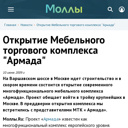
Главная
Новости
Открытие Мебельного торгового комплекса "Армада"
Открытие Мебельного
торгового комплекса
"Армада"
10 июня 2009 г.
На Варшавском шоссе в Москве идет строительство и в
скором времени состоится открытие современного
многофункционального мебельного комплекса
«Армада». Проект обещает войти в тройку крупнейших в
Москве. В преддверии открытия комплекса мы
встретились с представителями МТК « Армада».
Моллы.Ru:
Проект «
Армада
» известен как
многофункциональный комплекс европейского уровня.