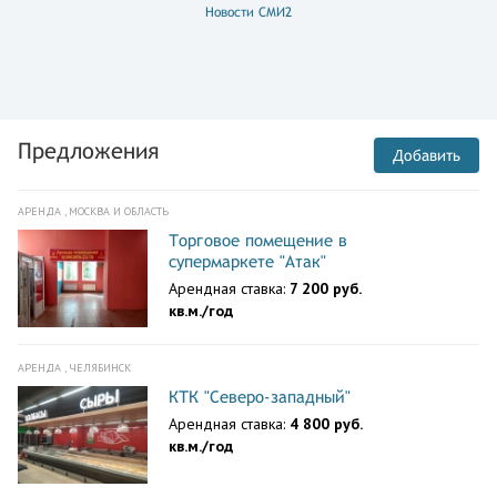
Новости СМИ2
Предложения
Добавить
АРЕНДА , МОСКВА И ОБЛАСТЬ
Торговое помещение в
супермаркете "Атак"
Арендная ставка:
7 200 руб.
кв.м./год
АРЕНДА , ЧЕЛЯБИНСК
КТК "Северо-западный"
Арендная ставка:
4 800 руб.
кв.м./год