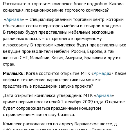
Расскажите о торговом комплексе более подробно. Какова
концепция, позиционирование торгового комплекса?
«
Армада
» — специализированный торговый центр, который
объединит сотни операторов мебели и товаров для дома.
В галереях будут представлены мебельные экспозиции
различных классов – от среднего к премиумному
и люксовому. В торговом комплексе будут представлены все
ведущие производители мебели России, Европы, а так
же стан СНГ, Малайзии, Китая, Америки, Бразилии и других
стран.
Моллы.Ru:
Когда состоится открытие МТК «
Армада
»? Какие
цифры и технические характеристики вы можете
представить в преддверии запуска проекта?
Дата открытия комплекса утверждена: МТК «
Армада
»
примет первых посетителей 1 декабря 2009 года. Открытие
будет сопровождаться праздничным концертом
с привлечением звезд
шоу-бизнеса.
Комплекс располагается по адресу Варшавское шоссе, д.