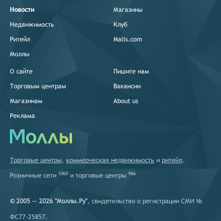
Новости
Магазины
Недвижимость
Клуб
Ритейл
Malls.com
Моллы
О сайте
Пишите нам
Торговым центрам
Вакансии
Магазинам
About us
Реклама
Торговые центры
,
коммерческая недвижимость
и
ритейл
.
1060
966
Розничные сети
и
торговые центры
© 2005 — 2026 "Моллы.Ру"
, свидетельство о регистрации СМИ №
ФС77-25857.