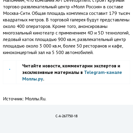
Напомним, что компания AFI Development строит крупный
торгово-развлекательный
центр «Молл Россия» в составе
Москва-Сити.
Общая площадь комплекса составит 179 тысяч
квадратных метров. В торговой галерея будут представлены
около 400 операторов. Кроме того, анонсированы
многозальный кинотеатр с применением 4D и 5D технологий,
ледовый каток площадью 900 кв.м, развлекательный центр
площадью около 3 000 кв.м, более 50 ресторанов и кафе,
киноконцертный зал на 5 500 автомобилей.
Читайте новости, комментарии экспертов и
эксклюзивные материалы в
Telegram-канале
Моллы.ру
.
Источник:
Моллы.Ru.
C-A-267750-18