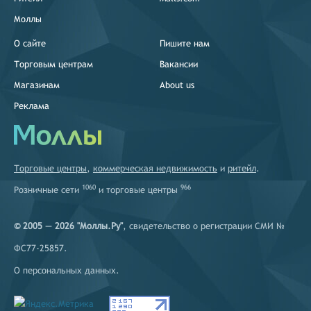
Моллы
О сайте
Пишите нам
Торговым центрам
Вакансии
Магазинам
About us
Реклама
Торговые центры
,
коммерческая недвижимость
и
ритейл
.
1060
966
Розничные сети
и
торговые центры
© 2005 — 2026 "Моллы.Ру"
, свидетельство о регистрации СМИ №
ФС77-25857.
О персональных данных
.