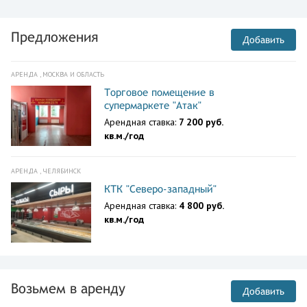
Предложения
Добавить
АРЕНДА , МОСКВА И ОБЛАСТЬ
Торговое помещение в
супермаркете "Атак"
Арендная ставка:
7 200 руб.
кв.м./год
АРЕНДА , ЧЕЛЯБИНСК
КТК "Северо-западный"
Арендная ставка:
4 800 руб.
кв.м./год
Возьмем в аренду
Добавить