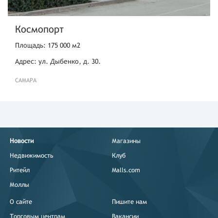
Космопорт
Площадь: 175 000 м2
Адрес: ул. Дыбенко, д. 30.
САМАРА
Новости
Магазины
Недвижимость
Клуб
Ритейл
Malls.com
Моллы
О сайте
Пишите нам
Торговым центрам
Вакансии