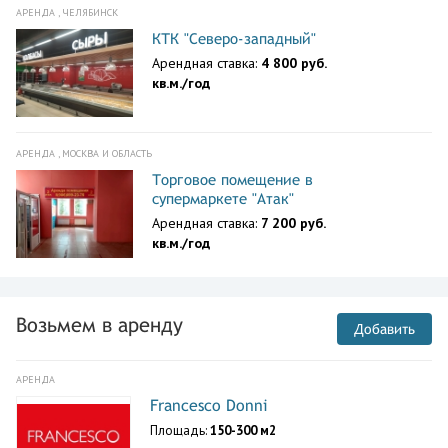
АРЕНДА , ЧЕЛЯБИНСК
КТК "Северо-западный"
Арендная ставка:
4 800 руб.
кв.м./год
АРЕНДА , МОСКВА И ОБЛАСТЬ
Торговое помещение в
супермаркете "Атак"
Арендная ставка:
7 200 руб.
кв.м./год
Возьмем в аренду
Добавить
АРЕНДА
Francesco Donni
Площадь:
150-300 м2