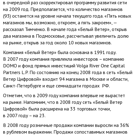
в очередной раз скорректировал программу развития сети
на 2009 год. Предполагается, что количество магазинов
(93) останется на уровне начала текущего года. «Пять новых
магазинов мы, возможно, откроем, а пять закроем», —
рассказал Тимченко. В начале года «Белый Ветер», открыв
два магазина в Подмосковье, рассчитывал увеличить долю
на рынке, открыв за год около 10 новых магазинов.
Компания «Белый Ветер» была основана в 1991 году.
В 2007 году компания привлекла инвесторов – компанию
DOMO и фонд прямых инвестиций Volga River One Capital
Partners L.P. По состоянию на конец 2008 года в сеть «Белый
Ветер Цифровой» входит 94 магазина в Москве и области,
Санкт-Петербурге
и еще семнадцати городах РФ.
Отметим, что в 2009 году компания впервые не вырастет
на рынке. Напомним, что в 2008 году сеть «Белый Ветер
Цифровой» была расширена на 33 торговых точки,
в 2007 году – на 23.
В 2008 году розничные продажи компании выросли на 36%
в рублевом выражении. Продажи сопоставимых магазинов