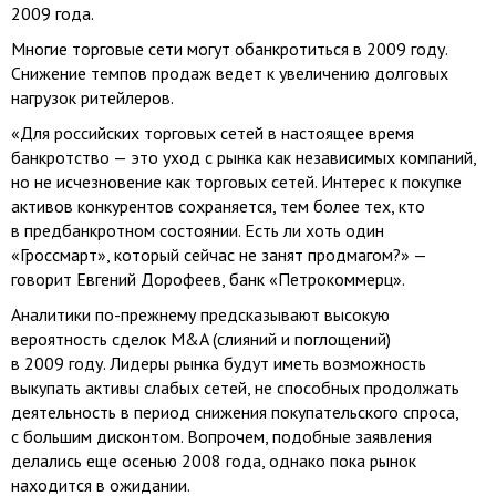
2009 года.
Многие торговые сети могут обанкротиться в 2009 году.
Снижение темпов продаж ведет к увеличению долговых
нагрузок ритейлеров.
«Для российских торговых сетей в настоящее время
банкротство — это уход с рынка как независимых компаний,
но не исчезновение как торговых сетей. Интерес к покупке
активов конкурентов сохраняется, тем более тех, кто
в предбанкротном состоянии. Есть ли хоть один
«Гроссмарт», который сейчас не занят продмагом?» —
говорит Евгений Дорофеев, банк «Петрокоммерц».
Аналитики
по-прежнему
предсказывают высокую
вероятность сделок M&A (слияний и поглощений)
в 2009 году. Лидеры рынка будут иметь возможность
выкупать активы слабых сетей, не способных продолжать
деятельность в период снижения покупательского спроса,
с большим дисконтом. Вопрочем, подобные заявления
делались еще осенью 2008 года, однако пока рынок
находится в ожидании.