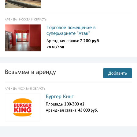
АРЕНДА , МОСКВА И ОБЛАСТЬ
Торговое помещение в
супермаркете "Атак"
Арендная ставка:
7 200 руб.
кв.м./год
Возьмем в аренду
Добавить
АРЕНДА МОСКВА И ОБЛАСТЬ
Бургер Кинг
Площадь:
200-300 м2
Арендная ставка:
45 000 руб.