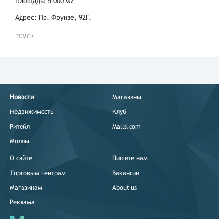
Площадь: 5 000 м2
Адрес: Пр. Фрунзе, 92Г.
ТОМСК
Новости
Магазины
Недвижимость
Клуб
Ритейл
Malls.com
Моллы
О сайте
Пишите нам
Торговым центрам
Вакансии
Магазинам
About us
Реклама