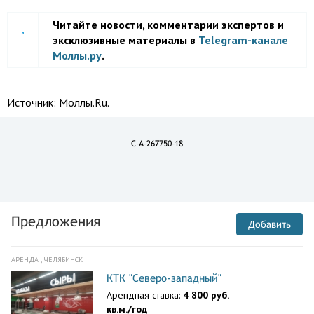
Читайте новости, комментарии экспертов и
эксклюзивные материалы в
Telegram-канале
Моллы.ру
.
Источник:
Моллы.Ru.
C-A-267750-18
Предложения
Добавить
АРЕНДА , ЧЕЛЯБИНСК
КТК "Северо-западный"
Арендная ставка:
4 800 руб.
кв.м./год