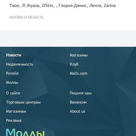
Твое, Л' Этуаль, O'Stin, , Глория Джинс, Лента, Zarina
МОСКВА И ОБЛАСТЬ
Новости
Магазины
Недвижимость
Клуб
Ритейл
Malls.com
Моллы
О сайте
Пишите нам
Торговым центрам
Вакансии
Магазинам
About us
Реклама