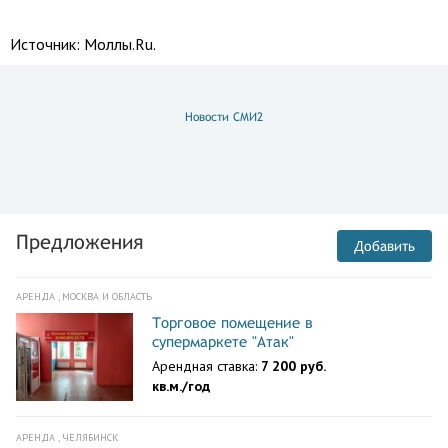
Источник:
Моллы.Ru.
Новости СМИ2
Предложения
Добавить
АРЕНДА , МОСКВА И ОБЛАСТЬ
Торговое помещение в
супермаркете "Атак"
Арендная ставка:
7 200 руб.
кв.м./год
АРЕНДА , ЧЕЛЯБИНСК