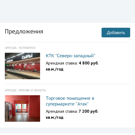
Предложения
Добавить
АРЕНДА , ЧЕЛЯБИНСК
КТК "Северо-западный"
Арендная ставка:
4 800 руб.
кв.м./год
АРЕНДА , МОСКВА И ОБЛАСТЬ
Торговое помещение в
супермаркете "Атак"
Арендная ставка:
7 200 руб.
кв.м./год