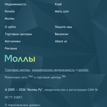
Недвижимость
Клуб
Ритейл
Malls.com
Моллы
О сайте
Пишите нам
Торговым центрам
Вакансии
Магазинам
About us
Реклама
Торговые центры
,
коммерческая недвижимость
и
ритейл
.
1060
966
Розничные сети
и
торговые центры
© 2005 — 2026 "Моллы.Ру"
, свидетельство о регистрации СМИ №
ФС77-25857.
О персональных данных
.