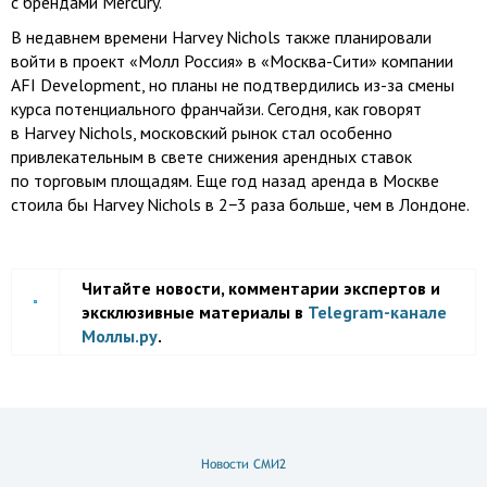
с брендами Mercury.
В недавнем времени Harvey Nichols также планировали
войти в проект «Молл Россия»
в «Москва-Сити»
компании
AFI Development, но планы не подтвердились
из-за
смены
курса потенциального франчайзи. Сегодня, как говорят
в Harvey Nichols, московский рынок стал особенно
привлекательным в свете снижения арендных ставок
по торговым площадям. Еще год назад аренда в Москве
стоила бы Harvey Nichols в 2−3 раза больше, чем в Лондоне.
Читайте новости, комментарии экспертов и
эксклюзивные материалы в
Telegram-канале
Моллы.ру
.
Новости СМИ2