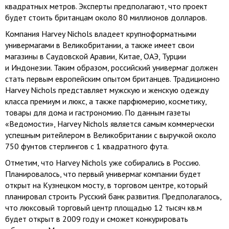
квадратных метров. Эксперты предполагают, что проект
будет стоить британцам около 80 миллионов долларов.
Компания Harvey Nichols владеет крупноформатными
универмагами в Великобритании, а также имеет свои
магазины в Саудовской Аравии, Китае, ОАЭ, Турции
и Индонезии. Таким образом, российский универмаг должен
стать первым европейским опытом британцев. Традиционно
Harvey Nichols представляет мужскую и женскую одежду
класса премиум и люкс, а также парфюмерию, косметику,
товары для дома и гастрономию. По данным газеты
«Ведомости», Harvey Nichols является самым коммерчески
успешным ритейлером в Великобритании с выручкой около
750 фунтов стерлингов с 1 квадратного фута.
Отметим, что Harvey Nichols уже собирались в Россию.
Планировалось, что первый универмаг компании будет
открыт на Кузнецком мосту, в торговом центре, который
планировал строить Русский банк развития. Предполагалось,
что люксовый торговый центр площадью 12 тысяч кв.м
будет открыт в 2009 году и сможет конкурировать