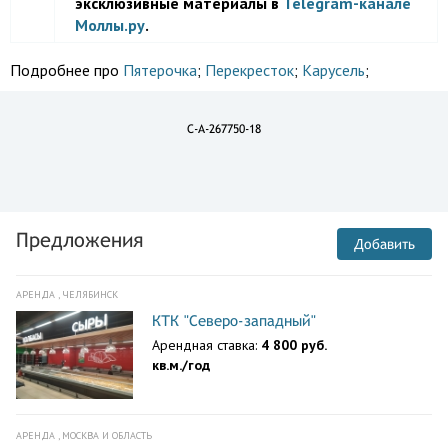
эксклюзивные материалы в
Telegram-канале
Моллы.ру
.
Подробнее про
Пятерочка
;
Перекресток
;
Карусель
;
C-A-267750-18
Предложения
Добавить
АРЕНДА , ЧЕЛЯБИНСК
КТК "Северо-западный"
Арендная ставка:
4 800 руб.
кв.м./год
АРЕНДА , МОСКВА И ОБЛАСТЬ