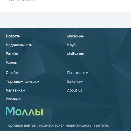
Новости
Магазины
Недвижимость
Клуб
Ритейл
Malls.com
Моллы
О сайте
Пишите нам
Торговым центрам
Вакансии
Магазинам
About us
Реклама
Торговые центры
,
коммерческая недвижимость
и
ритейл
.