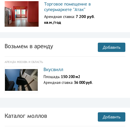
Торговое помещение в
супермаркете "Атак"
Арендная ставка:
7 200 руб.
кв.м./год
Возьмем в аренду
Добавить
АРЕНДА МОСКВА И ОБЛАСТЬ
Вкусвилл
Площадь:
150-200 м2
Арендная ставка:
36 000 руб.
Каталог моллов
Добавить