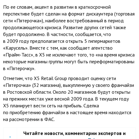
По ее словам, акцент в развитии в краткосрочной
перспективе будет сделан на формат дискаунтера (торговая
сети «Пятерочка»), наиболее востребованный в период
продолжающегося кризиса. Развитие других сетей также
будет продолжено. В частности, сообщается, что
в 2009 году предполагается открыть 5 гипермаркетов
«Карусель». Вместе с тем, как сообщает агентство
«Прайм-Тасс»
, в X5 не исключают того, то «на время кризиса
некоторые магазины группы могут быть переформатированы
в «Пятерочку».
Отметим, что X5 Retail Group проводит оценку сети
«Пятерочка» (32 магазина), выкупленную у своего франчайзи
в Ростовской области. Около 20 магазинов будут открыты
на прежних местах уже весной 2009 года. В текущем году
X5 планирует вести сеть на прибыль. Сделка
по приобретению франчайзи в настоящее время находится
на рассмотрении в ФАС.
Читайте новости, комментарии экспертов и