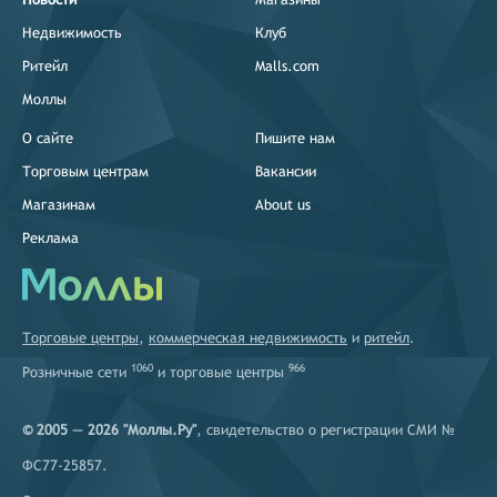
Недвижимость
Клуб
Ритейл
Malls.com
Моллы
О сайте
Пишите нам
Торговым центрам
Вакансии
Магазинам
About us
Реклама
Торговые центры
,
коммерческая недвижимость
и
ритейл
.
1060
966
Розничные сети
и
торговые центры
© 2005 — 2026 "Моллы.Ру"
, свидетельство о регистрации СМИ №
ФС77-25857.