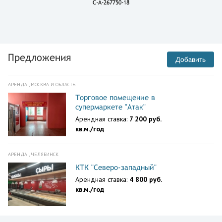
C-A-267750-18
Предложения
Добавить
АРЕНДА , МОСКВА И ОБЛАСТЬ
Торговое помещение в
супермаркете "Атак"
Арендная ставка:
7 200 руб.
кв.м./год
АРЕНДА , ЧЕЛЯБИНСК
КТК "Северо-западный"
Арендная ставка:
4 800 руб.
кв.м./год