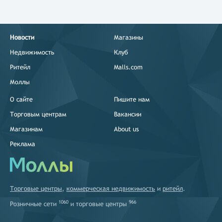
Новости
Магазины
Недвижимость
Клуб
Ритейл
Malls.com
Моллы
О сайте
Пишите нам
Торговым центрам
Вакансии
Магазинам
About us
Реклама
Торговые центры
,
коммерческая недвижимость
и
ритейл
.
1060
966
Розничные сети
и
торговые центры