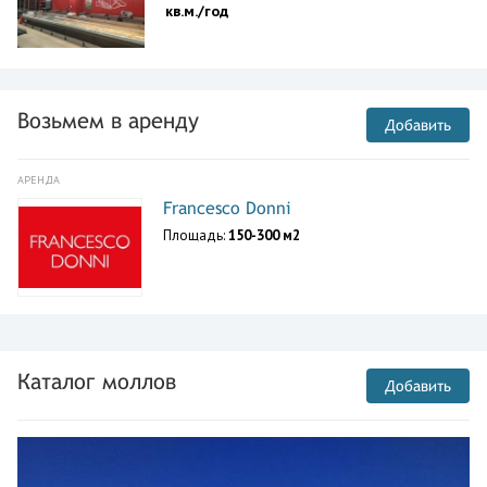
кв.м./год
Возьмем в аренду
Добавить
АРЕНДА
Francesco Donni
Площадь:
150-300 м2
Каталог моллов
Добавить