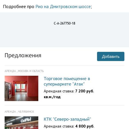
Подробнее про
Рио на Дмитровском шоссе
;
C-A-267750-18
Предложения
Добавить
АРЕНДА , МОСКВА И ОБЛАСТЬ
Торговое помещение в
супермаркете "Атак"
Арендная ставка:
7 200 руб.
кв.м./год
АРЕНДА , ЧЕЛЯБИНСК
КТК "Северо-западный"
Арендная ставка:
4 800 руб.