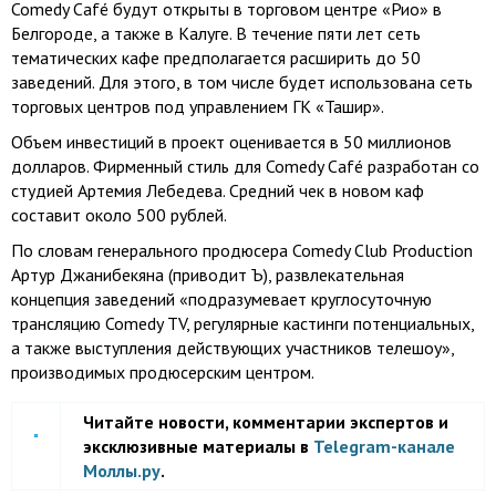
Comedy Café будут открыты в торговом центре «Рио» в
Белгороде, а также в Калуге. В течение пяти лет сеть
тематических кафе предполагается расширить до 50
заведений. Для этого, в том числе будет использована сеть
торговых центров под управлением ГК «Ташир».
Объем инвестиций в проект оценивается в 50 миллионов
долларов. Фирменный стиль для Comedy Café разработан со
студией Артемия Лебедева. Средний чек в новом каф
составит около 500 рублей.
По словам генерального продюсера Comedy Club Production
Артур Джанибекяна (приводит Ъ), развлекательная
концепция заведений «подразумевает круглосуточную
трансляцию Comedy TV, регулярные кастинги потенциальных,
а также выступления действующих участников телешоу»,
производимых продюсерским центром.
Читайте новости, комментарии экспертов и
эксклюзивные материалы в
Telegram-канале
Моллы.ру
.