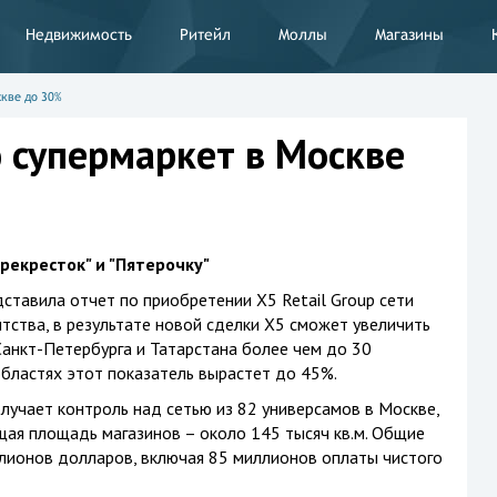
Недвижимость
Ритейл
Моллы
Магазины
скве до 30%
 супермаркет в Москве
рекресток" и "Пятерочку"
ставила отчет по приобретении X5 Retail Group сети
тства, в результате новой сделки X5 сможет увеличить
анкт-Петербурга и Татарстана более чем до 30
областях этот показатель вырастет до 45%.
лучает контроль над сетью из 82 универсамов в Москве,
щая площадь магазинов – около 145 тысяч кв.м. Общие
лионов долларов, включая 85 миллионов оплаты чистого