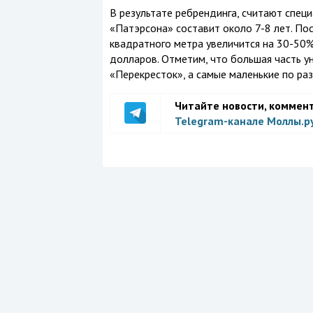
В результате ребрендинга, считают специ
«Патэрсона» составит около 7-8 лет. По
квадратного метра увеличится на 30-50%
долларов. Отметим, что большая часть у
«Перекресток», а самые маленькие по ра
Читайте новости, коммен
Telegram-канале Моллы.р