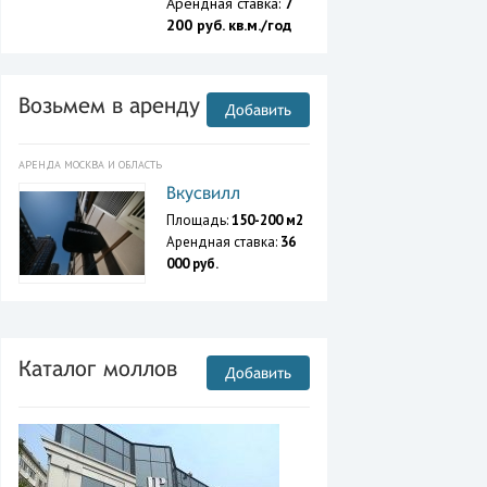
Арендная ставка:
7
200 руб. кв.м./год
Возьмем в аренду
Добавить
АРЕНДА МОСКВА И ОБЛАСТЬ
Вкусвилл
Площадь:
150-200 м2
Арендная ставка:
36
000 руб.
Каталог моллов
Добавить