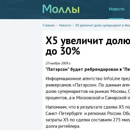
Новости
Главная
Новости
X5 увеличит долю супермаркет в Мо
X5 увеличит долю
до 30%
27 ноября 2009 г.
"Патэрсон" будет ребрендирован в "Пе
Информационное агентство InfoLine пред
универсамов «Патэрсон». По данным аген
долю супермаркетов на рынках Москвы, С
процентов, а в Московской и Самарской 
Напомним, что в результате сделки X5 по
Санкт-Петербурге и регионах России. Об
затраты X5 по сделки составили 275 мил
долга ритейлера.