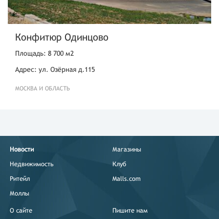
Конфитюр Одинцово
Площадь: 8 700 м2
Адрес: ул. Озёрная д.115
МОСКВА И ОБЛАСТЬ
Новости
Магазины
Недвижимость
Клуб
Ритейл
Malls.com
Моллы
О сайте
Пишите нам