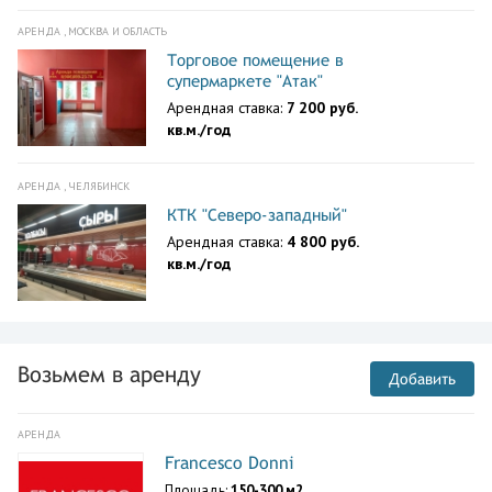
АРЕНДА , МОСКВА И ОБЛАСТЬ
Торговое помещение в
супермаркете "Атак"
Арендная ставка:
7 200 руб.
кв.м./год
АРЕНДА , ЧЕЛЯБИНСК
КТК "Северо-западный"
Арендная ставка:
4 800 руб.
кв.м./год
Возьмем в аренду
Добавить
АРЕНДА
Francesco Donni
Площадь:
150-300 м2