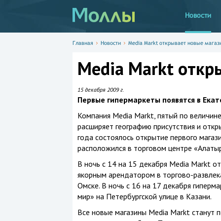
Новости
Главная
Новости
Media Markt открывает новые магаз
Media Markt откр
15 декабря 2009 г.
Первые гипермаркеты появятся в Екат
Компания Media Markt, пятый по величине
расширяет географию присутствия и откр
года состоялось открытие первого магази
расположился в торговом центре «Алаты
В ночь с 14 на 15 декабря Media Markt о
якорным арендатором в торгово-развлек
Омске. В ночь с 16 на 17 декабря гиперм
мир» на Петербургской улице в Казани.
Все новые магазины Media Markt станут п