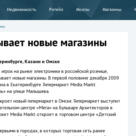
Недвижимость
Ритейл
Моллы
Магазины
ины
ывает новые магазины
еринбурге, Казани и Омске
 игрок на рынке электроники в российской рознице,
ывает новые магазины. В первой половине декабря 2009
на в Екатеринбурге. Гипермаркет Media Markt
рь» на улице Малышева.
ткроет новый гипермаркет в Омске. Гипермаркет выступит
ательном центре «Мега» на Бульваре Архитекторов в
аркет Media Markt откроет в торговом центре «Детский
ервыми в городах, в которых торговая сеть ранее