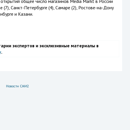
 открытий общее число магазинов Media Markt в России
 (7), Санкт-Петербурге (4), Самаре (2), Ростове-на-Дону
нбурге и Казани.
тарии экспертов и эксклюзивные материалы в
у
.
Новости СМИ2