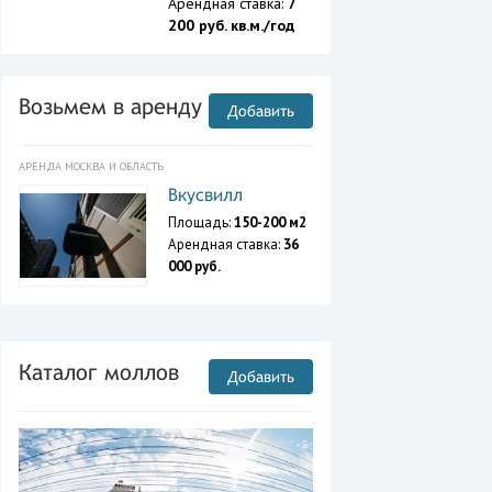
Арендная ставка:
7
200 руб. кв.м./год
Возьмем в аренду
Добавить
АРЕНДА МОСКВА И ОБЛАСТЬ
Вкусвилл
Площадь:
150-200 м2
Арендная ставка:
36
000 руб.
Каталог моллов
Добавить