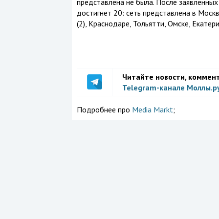
представлена не была. После заявленных
достигнет 20: сеть представлена в Москве
(2), Краснодаре, Тольятти, Омске, Екатери
Читайте новости, коммен
Telegram-канале Моллы.р
Подробнее про
Media Markt
;