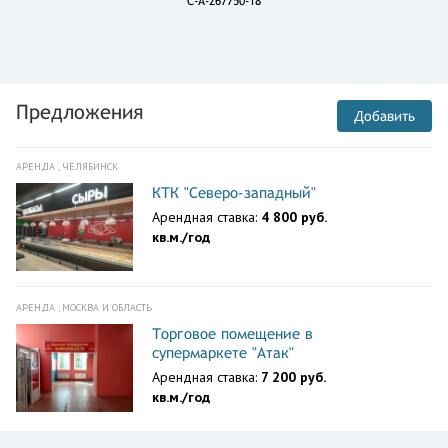
C-A-267750-18
Предложения
Добавить
АРЕНДА , ЧЕЛЯБИНСК
КТК "Северо-западный"
Арендная ставка:
4 800 руб.
кв.м./год
АРЕНДА , МОСКВА И ОБЛАСТЬ
Торговое помещение в
супермаркете "Атак"
Арендная ставка:
7 200 руб.
кв.м./год