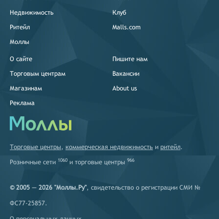
Недвижимость
Клуб
Ритейл
Malls.com
Моллы
О сайте
Пишите нам
Торговым центрам
Вакансии
Магазинам
About us
Реклама
Торговые центры
,
коммерческая недвижимость
и
ритейл
.
1060
966
Розничные сети
и
торговые центры
© 2005 — 2026 "Моллы.Ру"
, свидетельство о регистрации СМИ №
ФС77-25857.
О персональных данных
.