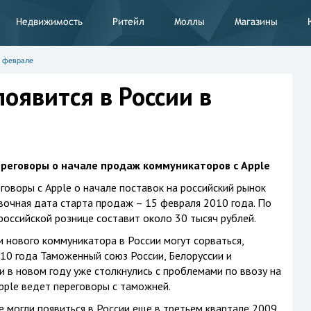
Недвижимость
Ритейл
Моллы
Магазины
в феврале
оявится в России в
реговоры о начале продаж коммуникаторов с Apple
оворы с Apple о начале поставок на российский рынок
очная дата старта продаж – 15 февраля 2010 года. По
российской рознице составит около 30 тысяч рублей.
 нового коммуникатора в России могут сорваться,
010 года Таможенный союз России, Белоруссии и
 в новом году уже столкнулись с проблемами по ввозу на
pple ведет переговоры с таможней.
 могли появиться в России еще в третьем квартале 2009