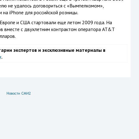
елю не удалось договориться с «Вымпелкомом»,
на iPhone для российской розницы.
Европе и США стартовали еще летом 2009 года. На
в вместе с двухлетним контрактом оператора AT&T
лларов.
тарии экспертов и эксклюзивные материалы в
у
.
Новости СМИ2