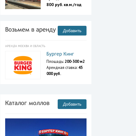
800 руб. кв.м./год
Возьмем в аренду
Добавить
АРЕНДА МОСКВА И ОБЛАСТЬ
Бургер Кинг
Площадь:
200-300 м2
Арендная ставка:
45
000 руб.
Каталог моллов
Добавить