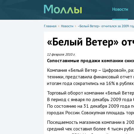
Новости
Главная
Новости
«Белый Ветер» отчитался за 2009 го
«Белый Ветер» от
12 февраля 2010 г.
Сопоставимые продажи компании снизи
Компания «Белый Ветер – Цифровой», ра
техники, представила финансовый отчет 
итогам года сократились на 16% в рубля
Торговый оборот компании «Белый Ветер 
В период с января по декабрь 2009 года 
По состоянию на 31 декабря 2009 года п
городах России. Совокупная площадь торг
Посещаемость магазинов компании в 2009
средний чек составил более 4 тысяч руб