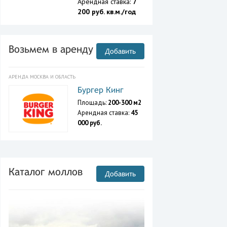
Арендная ставка:
7
200 руб. кв.м./год
Возьмем в аренду
Добавить
АРЕНДА МОСКВА И ОБЛАСТЬ
Бургер Кинг
Площадь:
200-300 м2
Арендная ставка:
45
000 руб.
Каталог моллов
Добавить