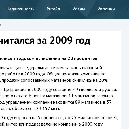
Недвижимость
Ритейл
Моллы
Магазины
д
читался за 2009 год
лись в годовом исчислении на 20 процентов
звивающая федеральную сеть магазинов цифровой
по работе в 2009 году. Общие продажи компании по
х, продажи сопоставимых магазинов снизились на 20%.
- Цифровой» в 2009 году составил 7,9 миллиарда рублей.
было открыто 6 новых магазинов, 11 магазинов закрыто.
од управлением компании находится 89 магазинов в 37
овых объектов – 29 357 кв.м.
 году выросла на 5 процентов, до 25 миллионов человек,
лей. интернет-подразделение компании в 2009 году