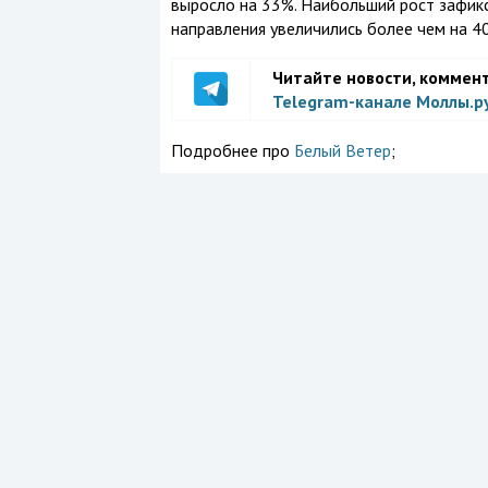
выросло на 33%. Наибольший рост зафикс
направления увеличились более чем на 4
Читайте новости, коммен
Telegram-канале Моллы.р
Подробнее про
Белый Ветер
;