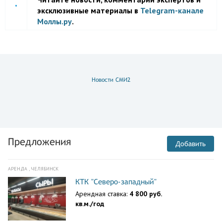
эксклюзивные материалы в
Telegram-канале
Моллы.ру
.
Новости СМИ2
Предложения
Добавить
АРЕНДА , ЧЕЛЯБИНСК
КТК "Северо-западный"
Арендная ставка:
4 800 руб.
кв.м./год