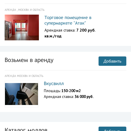
АРЕНДА , МОСКВА И ОБЛАСТЬ
Торговое помещение в
супермаркете "Атак"
Арендная ставка:
7 200 руб.
кв.м./год
Возьмем в аренду
Добавить
АРЕНДА МОСКВА И ОБЛАСТЬ
Вкусвилл
Площадь:
150-200 м2
Арендная ставка:
36 000 руб.
Каталог моллов