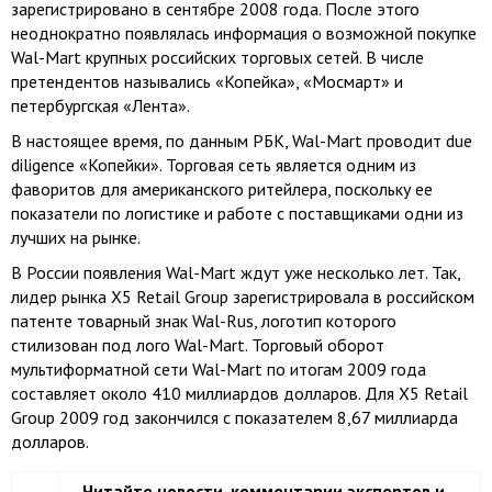
зарегистрировано в сентябре 2008 года. После этого
неоднократно появлялась информация о возможной покупке
Wal-Mart крупных российских торговых сетей. В числе
претендентов назывались «Копейка», «Мосмарт» и
петербургская «Лента».
В настоящее время, по данным РБК, Wal-Mart проводит due
diligence «Копейки». Торговая сеть является одним из
фаворитов для американского ритейлера, поскольку ее
показатели по логистике и работе с поставщиками одни из
лучших на рынке.
В России появления Wal-Mart ждут уже несколько лет. Так,
лидер рынка X5 Retail Group зарегистрировала в российском
патенте товарный знак Wal-Rus, логотип которого
стилизован под лого Wal-Mart. Торговый оборот
мультиформатной сети Wal-Mart по итогам 2009 года
составляет около 410 миллиардов долларов. Для X5 Retail
Group 2009 год закончился с показателем 8,67 миллиарда
долларов.
Читайте новости, комментарии экспертов и