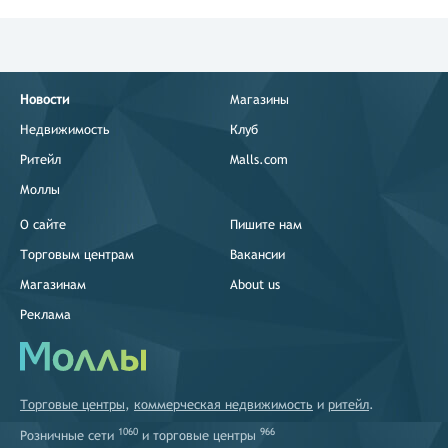
Новости
Магазины
Недвижимость
Клуб
Ритейл
Malls.com
Моллы
О сайте
Пишите нам
Торговым центрам
Вакансии
Магазинам
About us
Реклама
Торговые центры
,
коммерческая недвижимость
и
ритейл
.
1060
966
Розничные сети
и
торговые центры