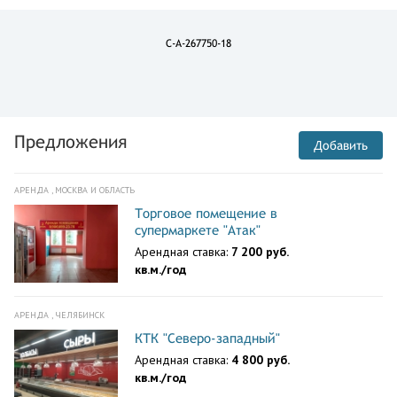
C-A-267750-18
Предложения
Добавить
АРЕНДА , МОСКВА И ОБЛАСТЬ
Торговое помещение в
супермаркете "Атак"
Арендная ставка:
7 200 руб.
кв.м./год
АРЕНДА , ЧЕЛЯБИНСК
КТК "Северо-западный"
Арендная ставка:
4 800 руб.
кв.м./год