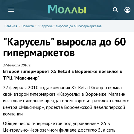
Главная
Новости
"Карусель" выросла до 60 гипермаркетов
"Карусель" выросла до 60
гипермаркетов
27 февраля 2010 г.
Второй гипермаркет X5 Retail в Воронеже появился в
ТРЦ "Максимир"
27 февраля 2010 года компания X5 Retail Group открыла
свой второй гипермаркет «Карусель» в Воронеже. Магазин
выступает якорным арендатором торгово-развлекательного
центра «Максимир», проекта Воронежской девелоперской
компании.
Общее число гипермаркетов под управлением X5 в
Центрально-Черноземном филиале достигло 5, а сеть