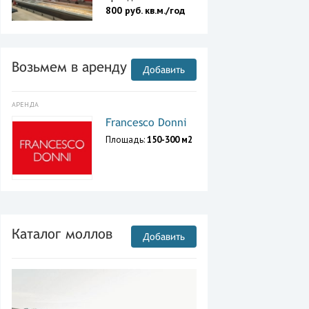
800 руб. кв.м./год
Возьмем в аренду
Добавить
АРЕНДА
Francesco Donni
Площадь:
150-300 м2
Каталог моллов
Добавить