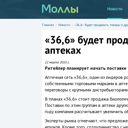
Новости
Главная
Новости
«36,6» будет продавать товары в др
«36,6» будет про
аптеках
22 марта 2010 г.
Ритейлер планирует начать поставки 
Аптечная сеть «36,6», один из лидеров р
собственными торговыми марками в аптек
переговоры с крупными дистрибьюторами
В планах «36,6» стоит продажа биологич
Поставки по этим группам в аптеки других
году компания рассчитывает увеличить о
Эксперты рынка отмечают, что предложе
игроков. Кроме того, сотрудничество с 