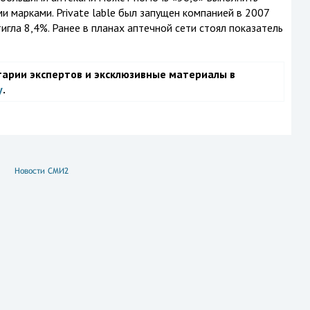
 марками. Private lable был запущен компанией в 2007
тигла 8,4%. Ранее в планах аптечной сети стоял показатель
тарии экспертов и эксклюзивные материалы в
у
.
Новости СМИ2