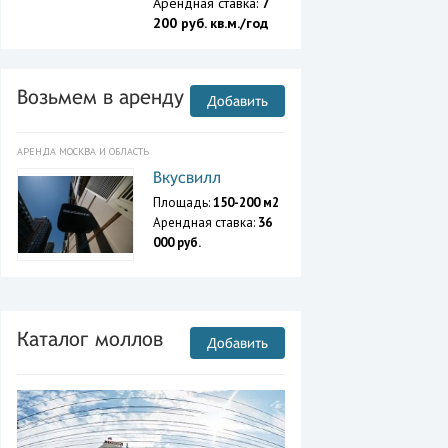
Арендная ставка:
7
200 руб. кв.м./год
Возьмем в аренду
Добавить
АРЕНДА МОСКВА И ОБЛАСТЬ
Вкусвилл
Площадь:
150-200 м2
Арендная ставка:
36
000 руб.
Каталог моллов
Добавить