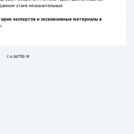
 данном этапе незначительные.
тарии экспертов и эксклюзивные материалы в
у
.
C-A-267750-18