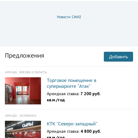
Новости СМИ2
Предложения
Добавить
АРЕНДА , МОСКВА И ОБЛАСТЬ
Торговое помещение в
супермаркете "Атак"
Арендная ставка:
7 200 руб.
кв.м./год
АРЕНДА , ЧЕЛЯБИНСК
КТК "Северо-западный"
Арендная ставка:
4 800 руб.
кв.м./год