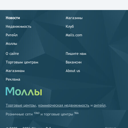
Новости
Магазины
Недвижимость
Клуб
Ритейл
Malls.com
Моллы
О сайте
Пишите нам
Торговым центрам
Вакансии
Магазинам
About us
Реклама
Торговые центры
,
коммерческая недвижимость
и
ритейл
.
1060
966
Розничные сети
и
торговые центры