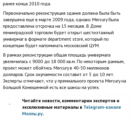
ранее конца 2010 года.
Первоначально реконструкция здания должна была быть
завершена еще в марте 2009 года, однако Mercury была
предоставлена отсрочка на 15 месяцев. В Доме
ленинградской торговли будет открыт шестиэтажный
универмаг в формате department store, который по
концепции будет напоминать московский ЦУМ.
В рамках реконструкции общая площадь универмага
увеличилась с 9000 до 18 000 кв.м. По некоторым данным,
проект может обойтись Mercury в 40-50 миллионов
долларов. Срок окупаемости составит от 5 до 10 лет.
Эксперты отмечают, что у премиального проекта Mercury на
Большой Конюшенной есть все шансы на успех.
Читайте новости, комментарии экспертов и
эксклюзивные материалы в
Telegram-канале
Моллы.ру
.