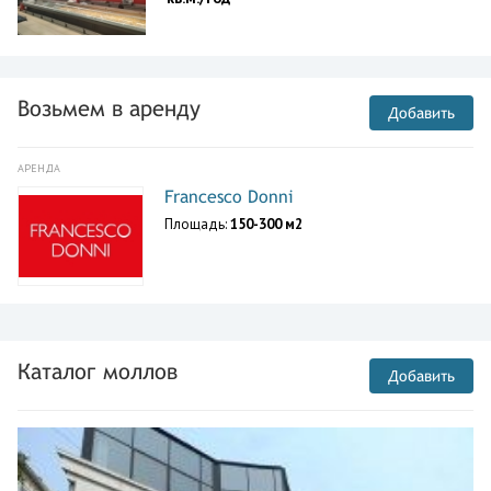
Возьмем в аренду
Добавить
АРЕНДА
Francesco Donni
Площадь:
150-300 м2
Каталог моллов
Добавить