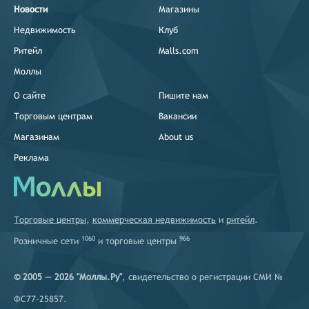
Новости
Магазины
Недвижимость
Клуб
Ритейл
Malls.com
Моллы
О сайте
Пишите нам
Торговым центрам
Вакансии
Магазинам
About us
Реклама
Торговые центры
,
коммерческая недвижимость
и
ритейл
.
1060
966
Розничные сети
и
торговые центры
© 2005 — 2026 "Моллы.Ру"
, свидетельство о регистрации СМИ №
ФС77-25857.