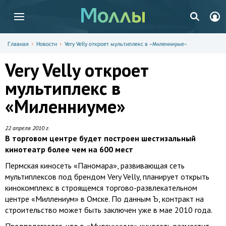
Главная
Новости
Very Velly откроет мультиплекс в «Миленниуме»
Very Velly откроет
мультиплекс в
«Миленниуме»
22 апреля 2010 г.
В торговом центре будет построен шестизальный
кинотеатр более чем на 600 мест
Пермская киносеть «Паномара», развивающая сеть
мультиплексов под брендом Very Velly, планирует открыть
кинокомплекс в строящемся торгово-развлекательном
центре «Миллениум» в Омске. По данным Ъ, контракт на
строительство может быть заключен уже в мае 2010 года.