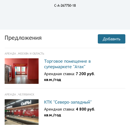
C-A-267750-18
Предложения
Добавить
АРЕНДА , МОСКВА И ОБЛАСТЬ
Торговое помещение в
супермаркете "Атак"
Арендная ставка:
7 200 руб.
кв.м./год
АРЕНДА , ЧЕЛЯБИНСК
КТК "Северо-западный"
Арендная ставка:
4 800 руб.
кв.м./год