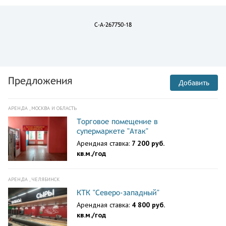
C-A-267750-18
Предложения
Добавить
АРЕНДА , МОСКВА И ОБЛАСТЬ
Торговое помещение в
супермаркете "Атак"
Арендная ставка:
7 200 руб.
кв.м./год
АРЕНДА , ЧЕЛЯБИНСК
КТК "Северо-западный"
Арендная ставка:
4 800 руб.
кв.м./год