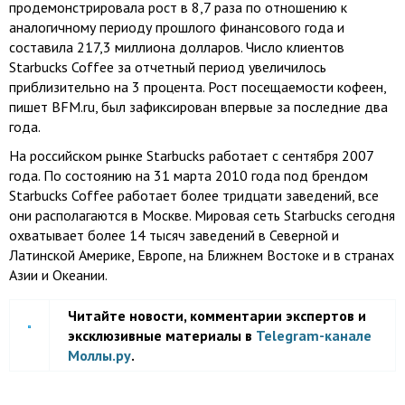
продемонстрировала рост в 8,7 раза по отношению к
аналогичному периоду прошлого финансового года и
составила 217,3 миллиона долларов. Число клиентов
Starbucks Coffee за отчетный период увеличилось
приблизительно на 3 процента. Рост посещаемости кофеен,
пишет BFM.ru, был зафиксирован впервые за последние два
года.
На российском рынке Starbucks работает с сентября 2007
года. По состоянию на 31 марта 2010 года под брендом
Starbucks Coffee работает более тридцати заведений, все
они располагаются в Москве. Мировая сеть Starbucks сегодня
охватывает более 14 тысяч заведений в Северной и
Латинской Америке, Европе, на Ближнем Востоке и в странах
Азии и Океании.
Читайте новости, комментарии экспертов и
эксклюзивные материалы в
Telegram-канале
Моллы.ру
.