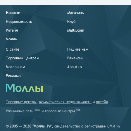
Новости
Магазины
Недвижимость
Клуб
Ритейл
Malls.com
Моллы
О сайте
Пишите нам
Торговым центрам
Вакансии
Магазинам
About us
Реклама
Торговые центры
,
коммерческая недвижимость
и
ритейл
.
1060
966
Розничные сети
и
торговые центры
© 2005 — 2026 "Моллы.Ру"
, свидетельство о регистрации СМИ №