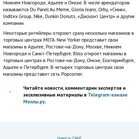
Нижнем Новгороде, Адыгее и Омске. В числе арендаторов
называются Du Pareil Au Meme, Gloria Jeans, Orby, «Смик»,
Inditex Group, Nike, Dunkin Donuts, «Дисконт Центр» и другие
компании.
Некоторые ритейлеры откроют сразу несколько магазинов в
торговых центрах МЕГА. New Yorker представит свои
магазины в Адыгее, Ростове-на-Дону, Москве, Нижнем
Новгороде и Санкт-Петербурге. Bliss откроет магазины в
торговых центрах в Ростове-на-Дону, Омске, Екатеринбурге,
Адыгее и Петербурге. В четырех торговых центрах свои
магазины представит сеть Popcorner.
Читайте новости, комментарии экспертов и
эксклюзивные материалы в
Telegram-канале
Моллы.ру
.
Новости СМИ2