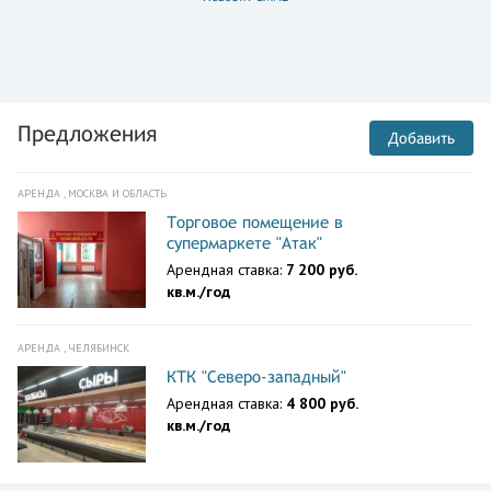
Предложения
Добавить
АРЕНДА , МОСКВА И ОБЛАСТЬ
Торговое помещение в
супермаркете "Атак"
Арендная ставка:
7 200 руб.
кв.м./год
АРЕНДА , ЧЕЛЯБИНСК
КТК "Северо-западный"
Арендная ставка:
4 800 руб.
кв.м./год