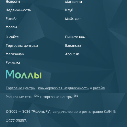
Новости
Магазины
Недвижимость
Клуб
Ритейл
Malls.com
Моллы
О сайте
Пишите нам
Торговым центрам
Вакансии
Магазинам
About us
Реклама
Торговые центры
,
коммерческая недвижимость
и
ритейл
.
1060
966
Розничные сети
и
торговые центры
© 2005 — 2026 "Моллы.Ру"
, свидетельство о регистрации СМИ №
ФС77-25857.