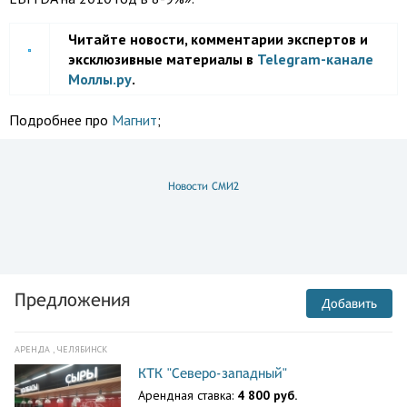
Читайте новости, комментарии экспертов и
эксклюзивные материалы в
Telegram-канале
Моллы.ру
.
Подробнее про
Магнит
;
Новости СМИ2
Предложения
Добавить
АРЕНДА , ЧЕЛЯБИНСК
КТК "Северо-западный"
Арендная ставка:
4 800 руб.