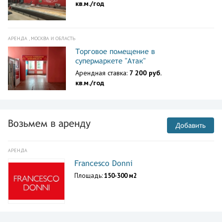
кв.м./год
АРЕНДА , МОСКВА И ОБЛАСТЬ
Торговое помещение в
супермаркете "Атак"
Арендная ставка:
7 200 руб.
кв.м./год
Возьмем в аренду
Добавить
АРЕНДА
Francesco Donni
Площадь:
150-300 м2