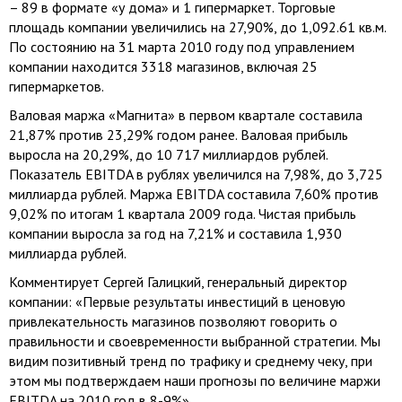
– 89 в формате «у дома» и 1 гипермаркет. Торговые
площадь компании увеличились на 27,90%, до 1,092.61 кв.м.
По состоянию на 31 марта 2010 году под управлением
компании находится 3318 магазинов, включая 25
гипермаркетов.
Валовая маржа «Магнита» в первом квартале составила
21,87% против 23,29% годом ранее. Валовая прибыль
выросла на 20,29%, до 10 717 миллиардов рублей.
Показатель EBITDA в рублях увеличился на 7,98%, до 3,725
миллиарда рублей. Маржа EBITDA составила 7,60% против
9,02% по итогам 1 квартала 2009 года. Чистая прибыль
компании выросла за год на 7,21% и составила 1,930
миллиарда рублей.
Комментирует Сергей Галицкий, генеральный директор
компании: «Первые результаты инвестиций в ценовую
привлекательность магазинов позволяют говорить о
правильности и своевременности выбранной стратегии. Мы
видим позитивный тренд по трафику и среднему чеку, при
этом мы подтверждаем наши прогнозы по величине маржи
EBITDA на 2010 год в 8-9%».