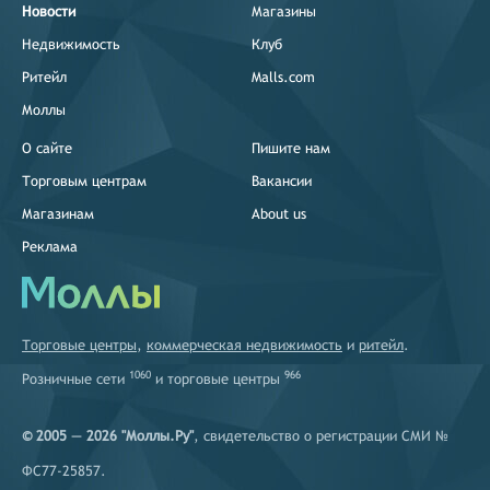
Новости
Магазины
Недвижимость
Клуб
Ритейл
Malls.com
Моллы
О сайте
Пишите нам
Торговым центрам
Вакансии
Магазинам
About us
Реклама
Торговые центры
,
коммерческая недвижимость
и
ритейл
.
1060
966
Розничные сети
и
торговые центры
© 2005 — 2026 "Моллы.Ру"
, свидетельство о регистрации СМИ №
ФС77-25857.