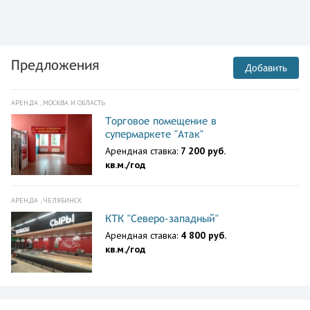
Предложения
Добавить
АРЕНДА , МОСКВА И ОБЛАСТЬ
Торговое помещение в
супермаркете "Атак"
Арендная ставка:
7 200 руб.
кв.м./год
АРЕНДА , ЧЕЛЯБИНСК
КТК "Северо-западный"
Арендная ставка:
4 800 руб.
кв.м./год