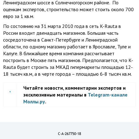
Ленинградском шоссе в Солнечногорском районе. По
оценкам экспертов, строительство может стоить около 700
евро за 1 кв.м.
По состоянию на 31 марта 2010 года в сеть K-Rauta в
России входит двенадцать магазинов. Большая часть
сосредоточена в Санкт-Петербурге и Ленинградской
области, по одному магазину работает в Ярославле, Туле и
Калуге. В ближайшее время компания рассчитывает
построить в Москве пять магазинов. Предполагается, что K-
Rauta будет строить за МКАД гипермаркеты площадью 12-
18 тысяч кв.м, а в черте города – площадью 6-8 тысяч кв.м.
Читайте новости, комментарии экспертов и
эксклюзивные материалы в
Telegram-канале
Моллы.ру
.
C-A-267750-18