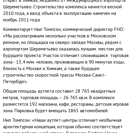
открыт в Химках, недалеко от международного аэропорта
Шереметьево. Строительство комплекса начнется весной
2010 года, а ввод объекта в эксплуатацию намечен на
ноябрь 2011 года.
Комментирует Нил Томпсон, коммерческий директор FHD:
«Мы рассматривали несколько участков в Московском
регионе, но площадка на северо-западе Москвы, рядом с
аэропортом Шереметьево оказалась лучшим местом для
будущего проекта. Участок отличает сложившаяся торговая
зона - 13,4 млн. человек, проживающих в 90 минутах езды,
близость к Москве и Химкам, а также будущее
строительство скоростной трассы Москва-Санкт-
Петербург».
Общая площадь аутлета составит 28 765 квадратных
метров, торговая площадь – 26 765 кв.м. В комплексе
разместятся 192 магазина, кафе, рестораны, детская игровая
зона. Парковка будет вмещать 1865 автомобилей.
Нил Томпсон: «Наши аутлет-центры отличает необычная
архитектурная концепция, которая обычно соответствует