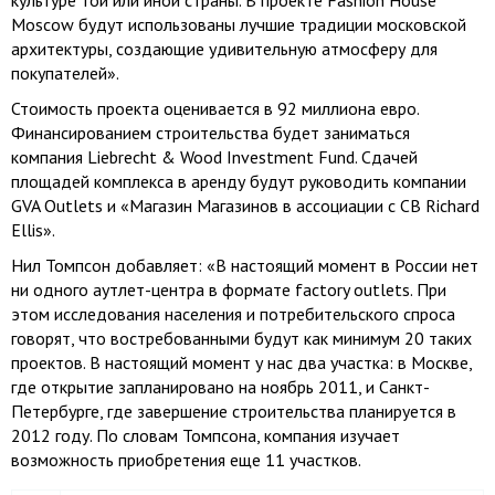
культуре той или иной страны. В проекте Fashion House
Moscow будут использованы лучшие традиции московской
архитектуры, создающие удивительную атмосферу для
покупателей».
Стоимость проекта оценивается в 92 миллиона евро.
Финансированием строительства будет заниматься
компания Liebrecht & Wood Investment Fund. Сдачей
площадей комплекса в аренду будут руководить компании
GVA Outlets и «Магазин Магазинов в ассоциации с CB Richard
Ellis».
Нил Томпсон добавляет: «В настоящий момент в России нет
ни одного аутлет-центра в формате factory outlets. При
этом исследования населения и потребительского спроса
говорят, что востребованными будут как минимум 20 таких
проектов. В настоящий момент у нас два участка: в Москве,
где открытие запланировано на ноябрь 2011, и Санкт-
Петербурге, где завершение строительства планируется в
2012 году. По словам Томпсона, компания изучает
возможность приобретения еще 11 участков.