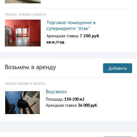
АРЕНДА , МОСКВА И ОБЛАСТЬ
Торговое помещение в
супермаркете "Атак"
Арендная ставка:
7 200 руб.
кв.м./год
Возьмем в аренду
Добавить
АРЕНДА МОСКВА И ОБЛАСТЬ
Вкусвилл
Площадь:
150-200 м2
Арендная ставка:
36 000 руб.