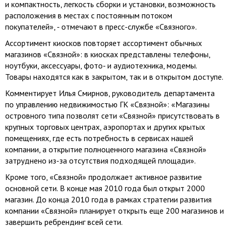
и компактность, легкость сборки и установки, возможность
расположения в местах с постоянным потоком
покупателей», - отмечают в пресс-службе «Связного».
Ассортимент киосков повторяет ассортимент обычных
магазинов «Связной»: в киосках представлены телефоны,
ноутбуки, аксессуары, фото- и аудиотехника, модемы.
Товары находятся как в закрытом, так и в открытом доступе.
Комментирует Илья Смирнов, руководитель департамента
по управлению недвижимостью ГК «Связной»: «Магазины
островного типа позволят сети «Связной» присутствовать в
крупных торговых центрах, аэропортах и других крытых
помещениях, где есть потребность в сервисах нашей
компании, а открытие полноценного магазина «Связной»
затруднено из-за отсутствия подходящей площади».
Кроме того, «Связной» продолжает активное развитие
основной сети. В конце мая 2010 года был открыт 2000
магазин. До конца 2010 года в рамках стратегии развития
компании «Связной» планирует открыть еще 200 магазинов и
завершить ребрендинг всей сети.