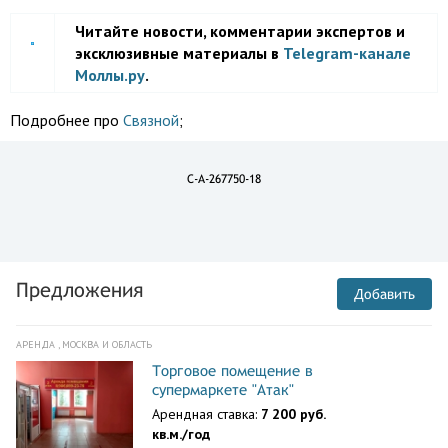
Читайте новости, комментарии экспертов и
эксклюзивные материалы в
Telegram-канале
Моллы.ру
.
Подробнее про
Связной
;
C-A-267750-18
Предложения
Добавить
АРЕНДА , МОСКВА И ОБЛАСТЬ
Торговое помещение в
супермаркете "Атак"
Арендная ставка:
7 200 руб.
кв.м./год