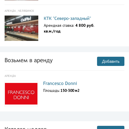
АРЕНДА , ЧЕЛЯБИНСК
КТК "Северо-западный"
Арендная ставка:
4 800 руб.
кв.м./год
Возьмем в аренду
Добавить
АРЕНДА
Francesco Donni
Площадь:
150-300 м2