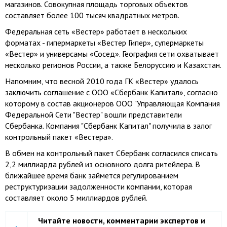
магазинов. Совокупная площадь торговых объектов
составляет более 100 тысяч квадратных метров.
Федеральная сеть «Вестер» работает в нескольких
форматах - гипермаркеты «Вестер Гипер», супермаркеты
«Вестер» и универсамы «Сосед». География сети охватывает
несколько регионов России, а также Белоруссию и Казахстан.
Напомним, что весной 2010 года ГК «Вестер» удалось
заключить соглашение с ООО «Сбербанк Капитал», согласно
которому в состав акционеров ООО "Управляющая Компания
Федеральной Сети "Вестер" вошли представители
Сбербанка. Компания "Сбербанк Капитал" получила в залог
контрольный пакет «Вестера».
В обмен на контрольный пакет Сбербанк согласился списать
2,2 миллиарда рублей из основного долга ритейлера. В
ближайшее время банк займется регулированием
реструктуризации задолженности компании, которая
составляет около 5 миллиардов рублей.
Читайте новости, комментарии экспертов и