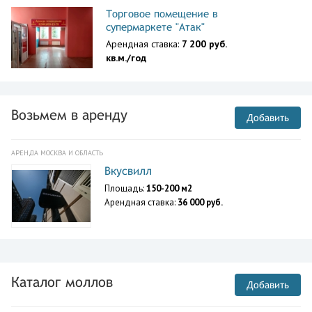
Торговое помещение в
супермаркете "Атак"
Арендная ставка:
7 200 руб.
кв.м./год
Возьмем в аренду
Добавить
АРЕНДА МОСКВА И ОБЛАСТЬ
Вкусвилл
Площадь:
150-200 м2
Арендная ставка:
36 000 руб.
Каталог моллов
Добавить