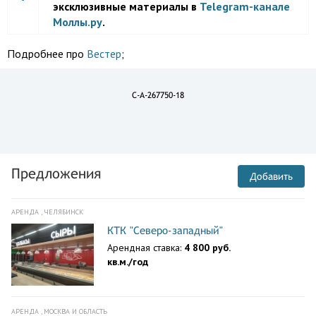
эксклюзивные материалы в
Telegram-канале
Моллы.ру
.
Подробнее про
Вестер
;
C-A-267750-18
Предложения
Добавить
АРЕНДА , ЧЕЛЯБИНСК
КТК "Северо-западный"
Арендная ставка:
4 800 руб.
кв.м./год
АРЕНДА , МОСКВА И ОБЛАСТЬ