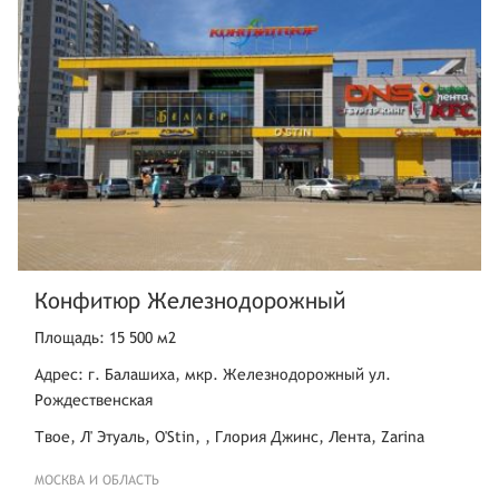
Конфитюр Железнодорожный
Площадь: 15 500 м2
Адрес: г. Балашиха, мкр. Железнодорожный ул.
Рождественская
Твое, Л' Этуаль, O'Stin, , Глория Джинс, Лента, Zarina
МОСКВА И ОБЛАСТЬ