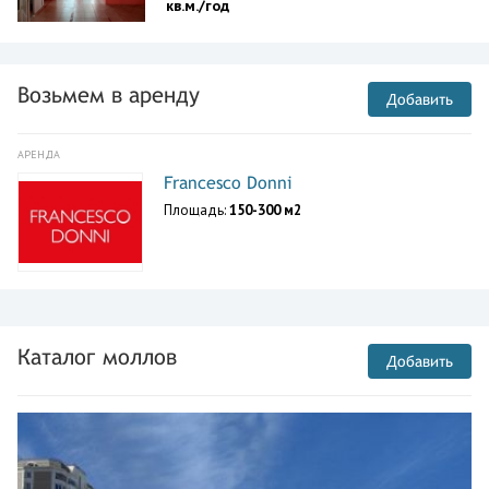
кв.м./год
Возьмем в аренду
Добавить
АРЕНДА
Francesco Donni
Площадь:
150-300 м2
Каталог моллов
Добавить