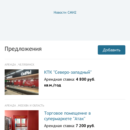
Новости СМИ2
Предложения
Добавить
АРЕНДА , ЧЕЛЯБИНСК
КТК "Северо-западный"
Арендная ставка:
4 800 руб.
кв.м./год
АРЕНДА , МОСКВА И ОБЛАСТЬ
Торговое помещение в
супермаркете "Атак"
Арендная ставка:
7 200 руб.