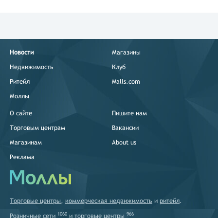
Новости
Магазины
Недвижимость
Клуб
Ритейл
Malls.com
Моллы
О сайте
Пишите нам
Торговым центрам
Вакансии
Магазинам
About us
Реклама
Торговые центры
,
коммерческая недвижимость
и
ритейл
.
1060
966
Розничные сети
и
торговые центры