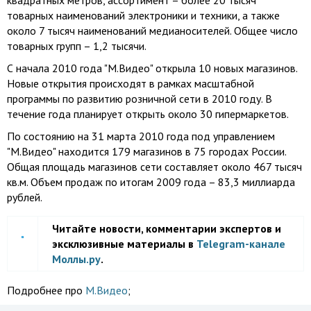
квадратных метров, ассортимент – более 20 тысяч
товарных наименований электроники и техники, а также
около 7 тысяч наименований медианосителей. Общее число
товарных групп – 1,2 тысячи.
С начала 2010 года "М.Видео" открыла 10 новых магазинов.
Новые открытия происходят в рамках масштабной
программы по развитию розничной сети в 2010 году. В
течение года планирует открыть около 30 гипермаркетов.
По состоянию на 31 марта 2010 года под управлением
"М.Видео" находится 179 магазинов в 75 городах России.
Общая площадь магазинов сети составляет около 467 тысяч
кв.м. Объем продаж по итогам 2009 года – 83,3 миллиарда
рублей.
Читайте новости, комментарии экспертов и
эксклюзивные материалы в
Telegram-канале
Моллы.ру
.
Подробнее про
М.Видео
;