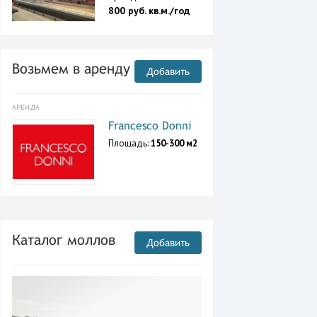
800 руб. кв.м./год
Возьмем в аренду
Добавить
АРЕНДА
Francesco Donni
Площадь:
150-300 м2
Каталог моллов
Добавить