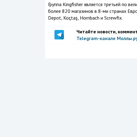
Группа Kingfisher является третьей по ве
более 820 магазинов в 8-ми странах Евро
Depot, Koçtaş, Hornbach и Screwfix.
Читайте новости, коммен
Telegram-канале Моллы.р