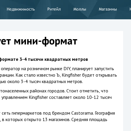
Недвижимость
Ритейл
Моллы
Магазины
бует мини-формат
 формате 3-4 тысячи квадратных метров
е оператор на розничном рынке DIY, планирует запустить
анции. Как стало известно Ъ, Kingfisher будет открывать
ью около 3-4 тысяч квадратных метров.
стонаселенных районах городов. Стоит отметить, что
управлением Kingfisher составляет около 10-12 тысяч
т сеть гипермаркетов под брендом Castorama. География
, в которых открыто 13 магазинов. Средняя площадь