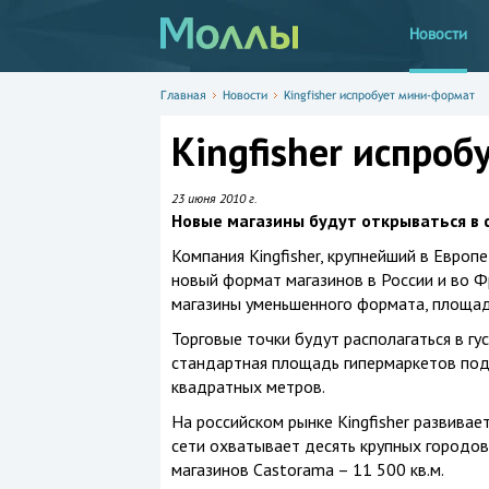
Новости
Главная
Новости
Kingfisher испробует мини-формат
Kingfisher испро
23 июня 2010 г.
Новые магазины будут открываться в
Компания Kingfisher, крупнейший в Европ
новый формат магазинов в России и во Фр
магазины уменьшенного формата, площад
Торговые точки будут располагаться в гу
стандартная площадь гипермаркетов под 
квадратных метров.
На российском рынке Kingfisher развивае
сети охватывает десять крупных городов
магазинов Castorama – 11 500 кв.м.