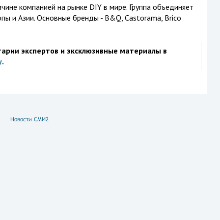
личине компанией на рынке DIY в мире. Группа объединяет
пы и Азии. Основные бренды - B&Q, Castorama, Brico
тарии экспертов и эксклюзивные материалы в
у
.
Новости СМИ2