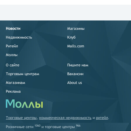
Новости
Магазины
Недвижимость
Клуб
Ритейл
Malls.com
Моллы
О сайте
Пишите нам
Торговым центрам
Вакансии
Магазинам
About us
Реклама
Торговые центры
,
коммерческая недвижимость
и
ритейл
.
1060
966
Розничные сети
и
торговые центры