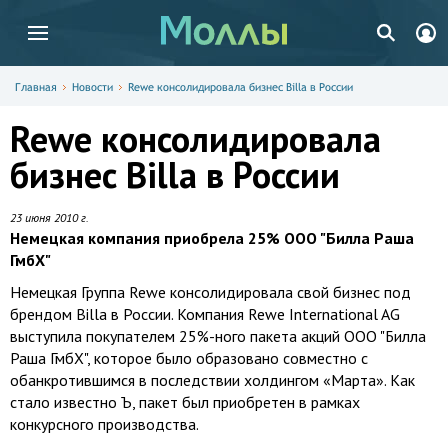
Главная
Новости
Rewe консолидировала бизнес Billa в России
Rewe консолидировала
бизнес Billa в России
23 июня 2010 г.
Немецкая компания приобрела 25% ООО "Билла Раша
ГмбХ"
Немецкая Группа Rewe консолидировала свой бизнес под
брендом Billa в России. Компания Rewe International AG
выступила покупателем 25%-ного пакета акций ООО "Билла
Раша ГмбХ", которое было образовано совместно с
обанкротившимся в последствии холдингом «Марта». Как
стало известно Ъ, пакет был приобретен в рамках
конкурсного производства.