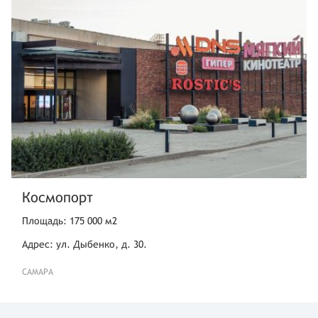
Космопорт
Площадь: 175 000 м2
Адрес: ул. Дыбенко, д. 30.
САМАРА