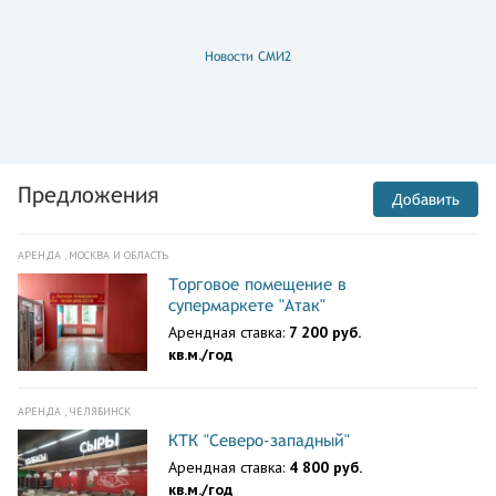
Новости СМИ2
Предложения
Добавить
АРЕНДА , МОСКВА И ОБЛАСТЬ
Торговое помещение в
супермаркете "Атак"
Арендная ставка:
7 200 руб.
кв.м./год
АРЕНДА , ЧЕЛЯБИНСК
КТК "Северо-западный"
Арендная ставка:
4 800 руб.
кв.м./год