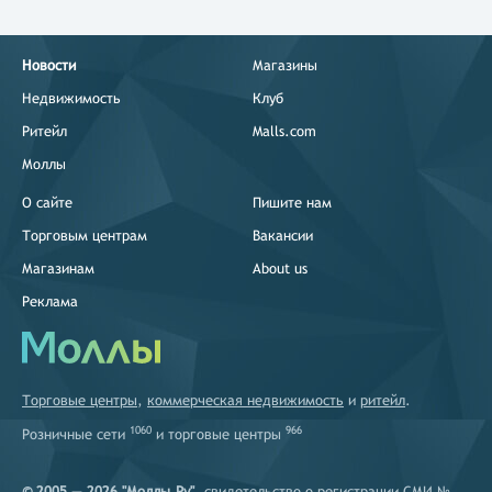
Новости
Магазины
Недвижимость
Клуб
Ритейл
Malls.com
Моллы
О сайте
Пишите нам
Торговым центрам
Вакансии
Магазинам
About us
Реклама
Торговые центры
,
коммерческая недвижимость
и
ритейл
.
1060
966
Розничные сети
и
торговые центры
© 2005 — 2026 "Моллы.Ру"
, свидетельство о регистрации СМИ №