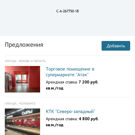
C-A-267750-18
Предложения
Добавить
АРЕНДА , МОСКВА И ОБЛАСТЬ
Торговое помещение в
супермаркете "Атак"
Арендная ставка:
7 200 руб.
кв.м./год
АРЕНДА , ЧЕЛЯБИНСК
КТК "Северо-западный"
Арендная ставка:
4 800 руб.
кв.м./год