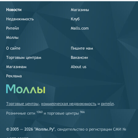
Новости
Магазины
Недвижимость
Клуб
Ритейл
Malls.com
Моллы
О сайте
Пишите нам
Торговым центрам
Вакансии
Магазинам
About us
Реклама
Торговые центры
,
коммерческая недвижимость
и
ритейл
.
1060
966
Розничные сети
и
торговые центры
© 2005 — 2026 "Моллы.Ру"
, свидетельство о регистрации СМИ №