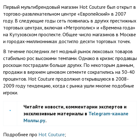
Первый мультибрендовый магазин Hot Couture был открыт в
торгово-развлекательном центре «Европейский» в 2007
году. В следующие годы сеть появилась в других престижных
торговых центрах, включая «Метрополис» и «Времена года»
на Кутузовском проспекте. Общее число магазинов в Москве
и городах-миллионниках достигло десяти торговых точек.
В течение последних лет модный рынок люксовых товаров
стабильно рос высокими темпами. Однако в кризис продавцы
роскоши пострадали больше других. По некоторым данным,
продажи в верхнем ценовом сегменте сократились на 30-40
процентов. Hot Couture продолжил открывшуюся в 2008-
2009 году тенденцию, когда с рынка ушли многие подобные
игроки.
Читайте новости, комментарии экспертов и
эксклюзивные материалы в
Telegram-канале
Моллы.ру
.
Подробнее про
Hot Couture
;