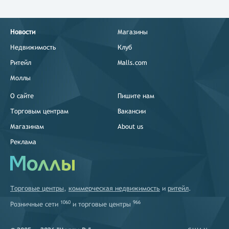
Новости
Магазины
Недвижимость
Клуб
Ритейл
Malls.com
Моллы
О сайте
Пишите нам
Торговым центрам
Вакансии
Магазинам
About us
Реклама
Торговые центры
,
коммерческая недвижимость
и
ритейл
.
1060
966
Розничные сети
и
торговые центры