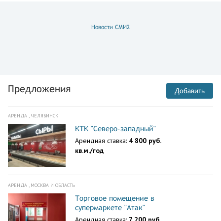
Новости СМИ2
Предложения
Добавить
АРЕНДА , ЧЕЛЯБИНСК
КТК "Северо-западный"
Арендная ставка:
4 800 руб.
кв.м./год
АРЕНДА , МОСКВА И ОБЛАСТЬ
Торговое помещение в
супермаркете "Атак"
Арендная ставка:
7 200 руб.