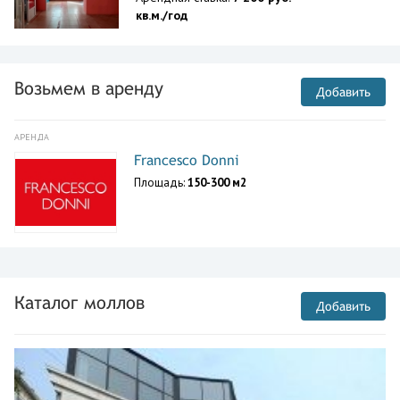
кв.м./год
Возьмем в аренду
Добавить
АРЕНДА
Francesco Donni
Площадь:
150-300 м2
Каталог моллов
Добавить